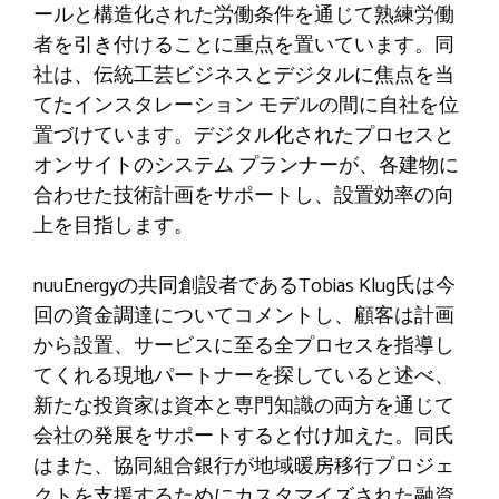
ールと構造化された労働条件を通じて熟練労働
者を引き付けることに重点を置いています。同
社は、伝統工芸ビジネスとデジタルに焦点を当
てたインスタレーション モデルの間に自社を位
置づけています。デジタル化されたプロセスと
オンサイトのシステム プランナーが、各建物に
合わせた技術計画をサポートし、設置効率の向
上を目指します。
nuuEnergyの共同創設者であるTobias Klug氏は今
回の資金調達についてコメントし、顧客は計画
から設置、サービスに至る全プロセスを指導し
てくれる現地パートナーを探していると述べ、
新たな投資家は資本と専門知識の両方を通じて
会社の発展をサポートすると付け加えた。同氏
はまた、協同組合銀行が地域暖房移行プロジェ
クトを支援するためにカスタマイズされた融資