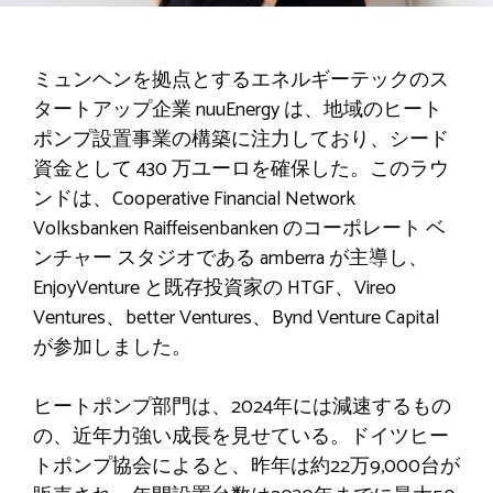
ミュンヘンを拠点とするエネルギーテックのス
タートアップ企業 nuuEnergy は、地域のヒート
ポンプ設置事業の構築に注力しており、シード
資金として 430 万ユーロを確保した。このラウ
ンドは、Cooperative Financial Network
Volksbanken Raiffeisenbanken のコーポレート ベ
ンチャー スタジオである amberra が主導し、
EnjoyVenture と既存投資家の HTGF、Vireo
Ventures、better Ventures、Bynd Venture Capital
が参加しました。
ヒートポンプ部門は、2024年には減速するもの
の、近年力強い成長を見せている。ドイツヒー
トポンプ協会によると、昨年は約22万9,000台が