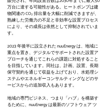
販売され、年間設置台数は2030年までに最大50
万台に達する可能性がある。ヒートポンプは建
物関連の CO₂ 排出量を大幅に削減できますが、
熟練した労働力の不足と非効率な設置プロセス
により、その成長は依然として抑制されていま
す。
2023 年後半に設立された nuuEnergy は、地域に
重点を置き、デジタルでサポートされた設置ア
プローチを通じてこれらの課題に対処すること
を目指しています。同社は、計画、設置、長期
保守契約を通じて収益を上げており、水処理シ
ステムやエネルギーコンサルティングなどのサ
ービスからの追加収入もあります。
地域の専門ビジネス、つまり「ハブ」を構築す
るために、nuuEnergy は最新のソフトウェア ツ