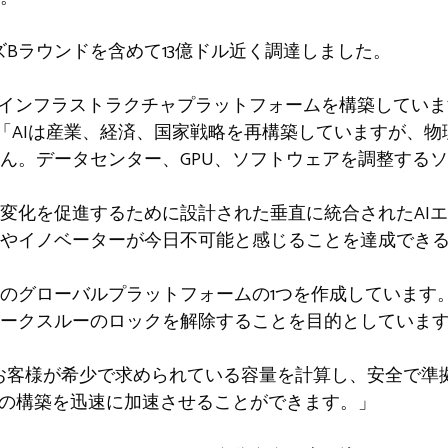
ーズBラウンドを含めて13億ドル近く調達しました。
iveインフラストラクチャプラットフォームを構築しています」と
。 「AIは産業、経済、国家戦略を再構築していますが、
ん。データセンター、GPU、ソフトウェアを調整する
変化を促進するために設計された垂直に統合されたAI
やイノベーターが今日不可能と感じることを達成でき
のグローバルプラットフォームの1つを作成しています
ークスルーのロックを解除することを目的としていま
Eはお客様が希少で求められている容量を計算し、安全で
ャの構築を迅速に加速させることができます。」