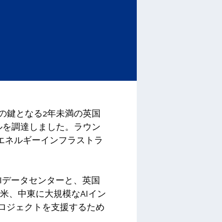
画の鍵となる2年未満の英国
ルを調達しました。ラウン
のエネルギーインフラストラ
aiのAIデータセンターと、英国
、北米、中東に大規模なAIイン
tなどのプロジェクトを支援するため