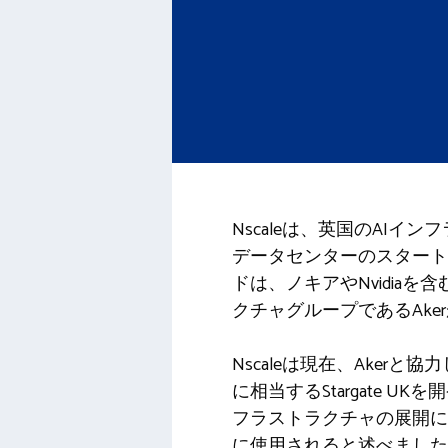
Nscaleは、英国のAI
データセンターのスタート
ドは、ノキアやNvidi
クチャグループであるAke
Nscaleは現在、Akerと協
に相当するStargate 
フラストラクチャの展開に使用され
に使用されると述べました