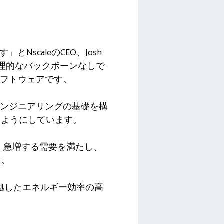
NscaleのCEO、Josh
物理的なバックボーンなしで
ソフトウェアです。
エンジニアリングの基礎を構
るようにしています。
。急増する需要を満たし、
す。
準拠したエネルギー効率の高