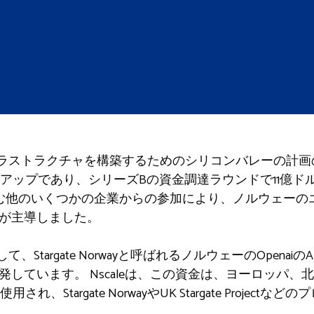
インフラストラクチャを構築するためのシリコンバレーの計
アップであり、シリーズBの資金調達ラウンドで11億ド
aを含む他のいくつかの企業からの参加により、ノルウェー
rが主導しました。
力して、Stargate Norwayと呼ばれるノルウェーのOpen
UKを開発しています。 Nscaleは、この資金は、ヨーロッパ
、Stargate NorwayやUK Stargate Projec
。