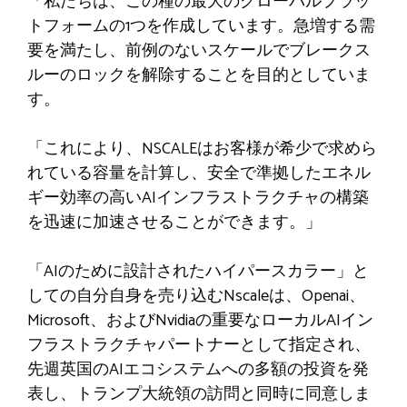
「私たちは、この種の最大のグローバルプラッ
トフォームの1つを作成しています。急増する需
要を満たし、前例のないスケールでブレークス
ルーのロックを解除することを目的としていま
す。
「これにより、NSCALEはお客様が希少で求めら
れている容量を計算し、安全で準拠したエネル
ギー効率の高いAIインフラストラクチャの構築
を迅速に加速させることができます。」
「AIのために設計されたハイパースカラー」と
しての自分自身を売り込むNscaleは、Openai、
Microsoft、およびNvidiaの重要なローカルAIイン
フラストラクチャパートナーとして指定され、
先週英国のAIエコシステムへの多額の投資を発
表し、トランプ大統領の訪問と同時に同意しま