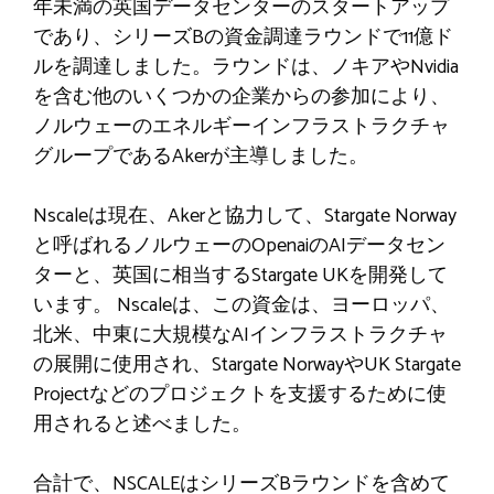
年未満の英国データセンターのスタートアップ
であり、シリーズBの資金調達ラウンドで11億ド
ルを調達しました。ラウンドは、ノキアやNvidia
を含む他のいくつかの企業からの参加により、
ノルウェーのエネルギーインフラストラクチャ
グループであるAkerが主導しました。
Nscaleは現在、Akerと協力して、Stargate Norway
と呼ばれるノルウェーのOpenaiのAIデータセン
ターと、英国に相当するStargate UKを開発して
います。 Nscaleは、この資金は、ヨーロッパ、
北米、中東に大規模なAIインフラストラクチャ
の展開に使用され、Stargate NorwayやUK Stargate
Projectなどのプロジェクトを支援するために使
用されると述べました。
合計で、NSCALEはシリーズBラウンドを含めて