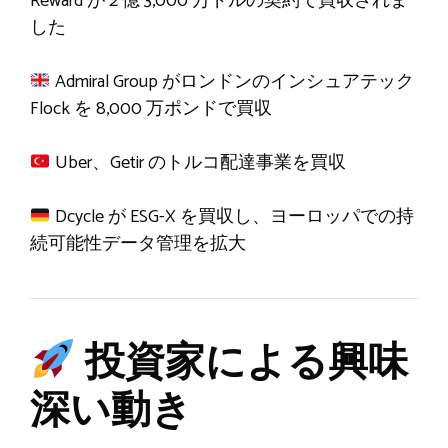
Reward が 2 億 3,000 万ドルの契約で買収されま
した
Admiral Group がロンドンのインシュアテック
Flock を 8,000 万ポンドで買収
Uber、Getir のトルコ配達事業を買収
Dcycle が ESG-X を買収し、ヨーロッパでの持
続可能性データ管理を拡大
投資家による興味
深い動き