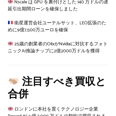
Nscale は GPU を裏付けとした 140 万ドルの遅
延引出期間ローンを確保しました
衛星運営会社ユーテルサット、LEO拡張のた
めに9億7,500万ユーロを確保
25歳の創業者のOlixがNvidiaに対抗するフォト
ニックAI推論チップに2億2000万ドルを獲得
注目すべき買収と
合併
ロンドンに本社を置くテクノロジー企業