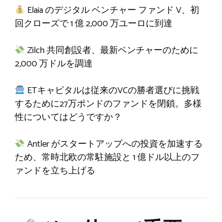
Elaia のデジタル ベンチャー ファンド V、初
回クローズで 1 億 2,000 万ユーロに到達
Zilch 共同創設者、最新ベンチャーのために
2,000 万ドルを調達
ETキャピタルは従来のVCの勝者選びに挑戦
するために27万ポンドのファンドを閉鎖。多様
性についてはどうですか？
Antler がスタートアップへの投資を加速する
ため、常時北欧の常駐施設と 1 億ドル以上のフ
ァンドを立ち上げる