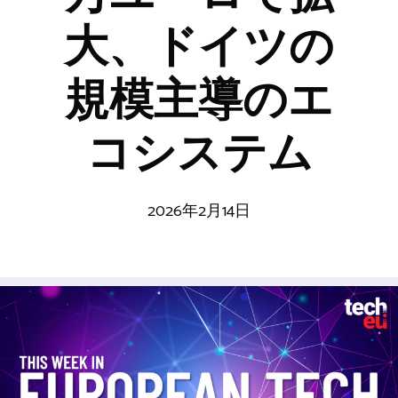
大、ドイツの
規模主導のエ
コシステム
2026年2月14日