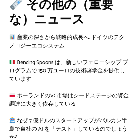
その他の（重要
な）ニュース
産業の深さから戦略的成長へ: ドイツのテク
ノロジーエコシステム
Bending Spoons は、新しいフェローシップ プ
ログラムで 150 万ユーロの技術奨学金を提供し
ています
ポーランドのVC市場はシードステージの資金
調達に大きく依存している
なぜ 7 億ドルのスタートアップがバルカン半
島で自社の AI を「テスト」しているのでしょう
か?