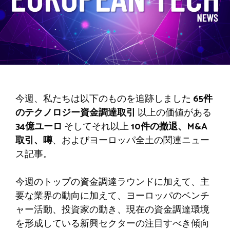
今週、私たちは以下のものを追跡しました
65件
のテクノロジー資金調達取引
以上の価値がある
34億ユーロ
そしてそれ以上
10件の撤退、M&A
取引、噂
、およびヨーロッパ全土の関連ニュー
ス記事。
今週のトップの資金調達ラウンドに加えて、主
要な業界の動向に加えて、ヨーロッパのベンチ
ャー活動、投資家の動き、現在の資金調達環境
を形成している新興セクターの注目すべき傾向