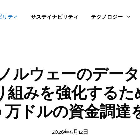
ビリティ
サステイナビリティ
テクノロジー
le、ノルウェーのデー
り組みを強化するために
000 万ドルの資金調達
2026年5月12日