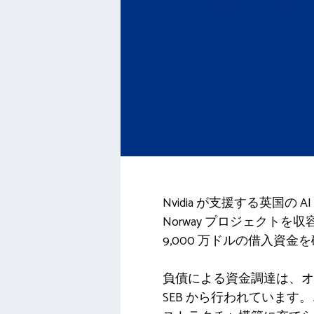
Nvidia が支援する英国の A
Norway プロジェクトを
9,000 万ドルの借入資金
負債による資金調達は、オランダ
SEB から行われています