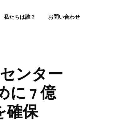
私たちは誰？
お問い合わせ
タセンター
 7 億
を確保