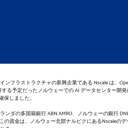
I インフラストラクチャの新興企業である Nscale は、OpenAI
収容する予定だったノルウェーでの AI データセンター開発
を確保しました。
の多国籍銀行 ABN AMRO、ノルウェーの銀行 DNB、およ
。この資金は、ノルウェー北部ナルビクにあるNscaleの