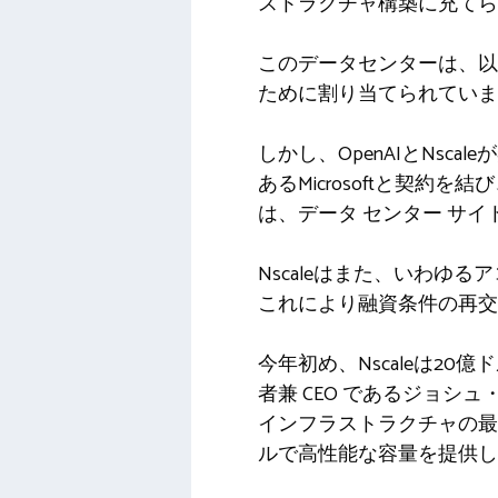
ストラクチャ構築に充てら
このデータセンターは、以前、O
ために割り当てられていま
しかし、OpenAIとNsc
あるMicrosoftと契約を結び
は、データ センター サ
Nscaleはまた、いわゆ
これにより融資条件の再交
今年初め、Nscaleは20
者兼 CEO であるジョシュ
インフラストラクチャの最
ルで高性能な容量を提供し