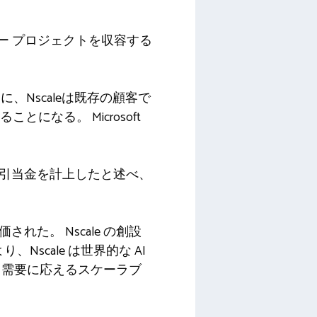
センター プロジェクトを収容する
に、Nscaleは既存の顧客で
ることになる。 Microsoft
融資引当金を計上したと述べ、
れた。 Nscale の創設
scale は世界的な AI
る需要に応えるスケーラブ