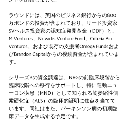
ラウンドには、英国のビジネス銀行からの800
万ポンドの投資が含まれており、リード投資家
SVヘルス投資家の認知症発見基金（DDF）と、
M Ventures、Novartis Venture Fund、Criteria Bio
Ventures、および既存の支援者Omega Fundsおよ
びBrandon Capitalからの後続資金が含まれていま
す。
シリーズBの資金調達は、NRGの前臨床段階から
臨床段階への移行をサポートし、特に運動ニュ
ーロン疾患（MND）として知られる筋萎縮性側
索硬化症（ALS）の臨床的証明に焦点を当てて
います。同社はまた、パーキンソン病の初期臨
床データを生成する予定です。