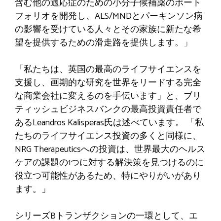
含む他の適応症のための小分子候補薬のポート
フォリオを開発し、ALS/MNDとパーキンソン病
の影響を受けている人々とその家族に新たな希
望を提供するための滑走路を提供します。」
「私たちは、英国の最高のライフサイエンスを
支援し、画期的な研究を世界をリードする完全
な商業会社に変えるのを手伝います」と、ブリ
ティッシュビジネスバンクの最高投資責任者で
あるLeandros Kalisperas氏は述べています。 「私
たちのライフサイエンス投資の多くと同様に、
NRG Therapeuticsへの投資は、世界最大のヘルス
ケアの課題の1つに対する解決策を見つけるのに
役立つ可能性があるため、特にやりがいがあり
ます。」
シリーズBトランザクションの一環として、エ