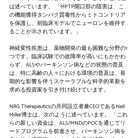
は述べています。 「MPTP開口部の阻害は、こ
の機能獲得タンパク質毒性からミトコンドリア
を保護し、前臨床モデルでニューロンを維持す
ることが示されています。」
神経変性疾患は、薬物開発の最も困難な分野の1
つです。臨床試験での故障率が高いにもかかわ
らず、ALSやパーキンソン病などの状態の普及
は、特に高齢の人々における環境の普及は、長
期的な影響を伴うスケーラブルな科学的革新を
求める投資家を引き付け続けています。
NRG Therapeuticsの共同設立者兼CEOであるNeil
Miller博士は、次のように述べています。 「これ
らの新しい資金は、ALS/MNDのPOCを通じてリ
ードプログラムを前進させ、パーキンソン病を