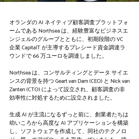
オランダの AI ネイティブ顧客調査プラットフォ
ームである Northsea は、経験豊富なビジネスエ
ンジェルのグループとともに、初期段階の VC
企業 CapitalT が主導するプレシード資金調達ラ
ウンドで 66 万ユーロを調達しました。
Northsea は、コンサルティングとデータ サイエ
ンスの背景を持つ Geart van Dam (CEO) と Nick van
Zanten (CTO) によって設立され、顧客調査の非
効率性に対処するために設立されました。
生成 AI が主流になるずっと前に、創業者たちは
幼いころから高度な AI アプリケーションを構築
し、ソフトウェアを作成して、同社のテクノロ