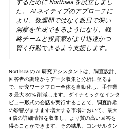
するために Northsea を設立しまし
た。 AI ネイティブのアプローチに
より、数週間ではなく数日で深い
洞察を生成できるようになり、戦
略チームと投資家がより迅速かつ
賢く行動できるよう支援します。
Northsea の AI 研究アシスタントは、調査設計、
回答者の調達からデータ収集と分析に至るま
で、研究ワークフロー全体を自動化し、手作業
を最大 80% 削減します。ダイナミックなインタ
ビュー形式の会話を実行することで、調査詐欺
の影響がますます増大する市場において、最大
4 倍の詳細情報を収集し、より質の高い回答を
得ることができます。その結果、コンサルタン