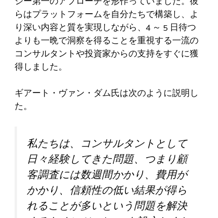
ジー第一のアプローチを形作っていました。彼
らはプラットフォームを自分たちで構築し、よ
り深い内容と質を実現しながら、4 ～ 5 日待つ
よりも一晩で洞察を得ることを重視する一流の
コンサルタントや投資家からの支持をすぐに獲
得しました。
ギアート・ヴァン・ダム氏は次のように説明し
た。
私たちは、コンサルタントとして
日々経験してきた問題、つまり顧
客調査には数週間かかり、費用が
かかり、信頼性の低い結果が得ら
れることが多いという問題を解決