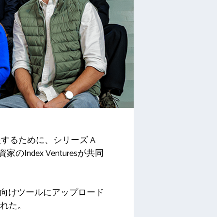
支援するために、シリーズ A
のIndex Venturesが共同
者向けツールにアップロード
われた。