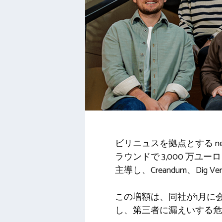
ビリニュスを拠点とする ne
ラウンドで 3,000 万ユーロを
主導し、Creandum、Dig
この増額は、同社が1月に
し、第三者に漏えいする危