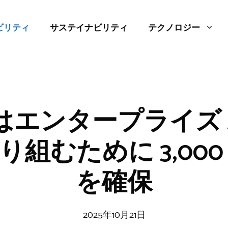
ビリティ
サステイナビリティ
テクノロジー
.ai はエンタープライズ 
り組むために 3,000
を確保
2025年10月21日