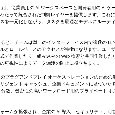
フォームは、従業員用の AI ワークスペースと開発者用の AI
ルにわたって統合された制御レイヤーを提供します。これ
スを一元化しながら、タスクを最適なモデルにルーテ
すると、チームは単一のインターフェイス内で複数の LL
ルとロールベースのアクセスが特徴になります。ユー
式で作業したり、組み込みの Web 検索と共同作業し
の可視性によりデータ漏洩の防止に役立ちます。
デルのプラグアンドプレイ オーケストレーションのため
リジェント キャッシュ、企業ドキュメントに基づいた R
荷分散、機密性の高いワークロード用のプライベート ホ
ォームが拡張され、企業の AI 導入、セキュリティ、