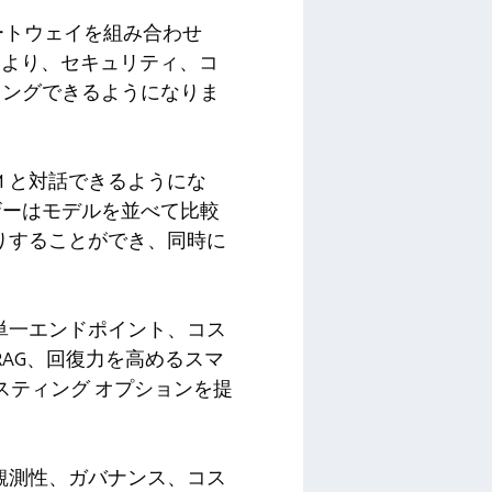
 ゲートウェイを組み合わせ
により、セキュリティ、コ
ィングできるようになりま
M と対話できるようにな
ザーはモデルを並べて比較
たりすることができ、同時に
の単一エンドポイント、コス
AG、回復力を高めるスマ
スティング オプションを提
可観測性、ガバナンス、コス