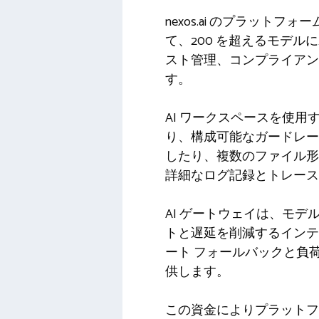
nexos.ai のプラット
て、200 を超えるモデ
スト管理、コンプライアン
す。
AI ワークスペースを使用
り、構成可能なガードレー
したり、複数のファイル形
詳細なログ記録とトレース
AI ゲートウェイは、モ
トと遅延を削減するインテ
ート フォールバックと負
供します。
この資金によりプラットフ