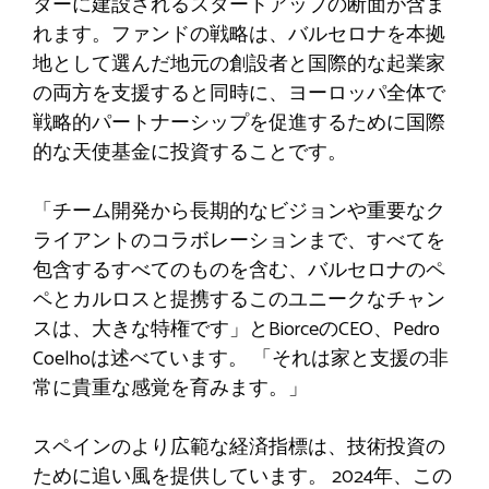
ターに建設されるスタートアップの断面が含ま
れます。ファンドの戦略は、バルセロナを本拠
地として選んだ地元の創設者と国際的な起業家
の両方を支援すると同時に、ヨーロッパ全体で
戦略的パートナーシップを促進するために国際
的な天使基金に投資することです。
「チーム開発から長期的なビジョンや重要なク
ライアントのコラボレーションまで、すべてを
包含するすべてのものを含む、バルセロナのペ
ペとカルロスと提携するこのユニークなチャン
スは、大きな特権です」とBiorceのCEO、Pedro
Coelhoは述べています。 「それは家と支援の非
常に貴重な感覚を育みます。」
スペインのより広範な経済指標は、技術投資の
ために追い風を提供しています。 2024年、この