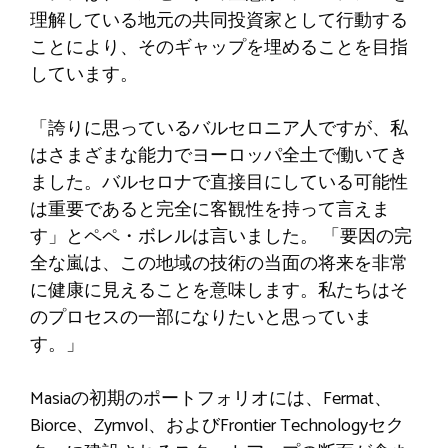
理解している地元の共同投資家として行動する
ことにより、そのギャップを埋めることを目指
しています。
「誇りに思っているバルセロニア人ですが、私
はさまざまな能力でヨーロッパ全土で働いてき
ました。バルセロナで直接目にしている可能性
は重要であると完全に客観性を持って言えま
す」とペペ・ボレルは言いました。 「要因の完
全な嵐は、この地域の技術の当面の将来を非常
に健康に見えることを意味します。私たちはそ
のプロセスの一部になりたいと思っていま
す。」
Masiaの初期のポートフォリオには、Fermat、
Biorce、Zymvol、およびFrontier Technologyセク