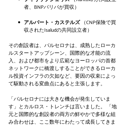
者、BNPパリバが買収）
アルバート・カステルズ
（CNP保険で買
収されたIsaludの共同設立者）
その創設者は、バルセロナは、成熟したローカ
ルスタートアップシーン、国際的な才能の流
入、および都市をより広範なヨーロッパの首都
ネットワークに橋渡しすることができるローカ
ル投資インフラの欠如など、要因の収束によっ
て駆動される変曲点にあると主張します。
「バルセロナには大きな機会が発生していま
す」とカルロス・トレンチは言いました。 「地
元と国際的な創設者の両方の鮮やかで多様な組
み合わせは、ここ数年にわたって成長してきま