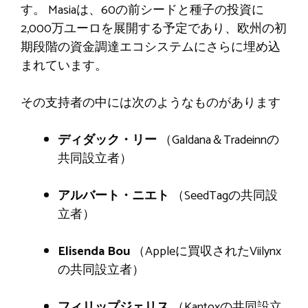
す。 Masiaは、60の前シードと種子の投資に
2,000万ユーロを展開する予定であり、欧州の初
期段階の資金調達エコシステムにさらに埋め込
まれています。
その支持者の中には次のようなものがあります
ディダック・リー
（Galdana＆Tradeinnの
共同設立者）
アルバート・ニエト
（SeedTagの共同設
立者）
Elisenda Bou
（Appleに買収されたViilynx
の共同設立者）
フィリップジェリス
（Kantoxの共同設立