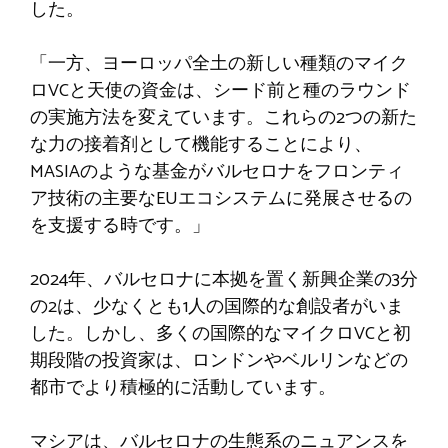
した。
「一方、ヨーロッパ全土の新しい種類のマイク
ロVCと天使の資金は、シード前と種のラウンド
の実施方法を変えています。これらの2つの新た
な力の接着剤として機能することにより、
MASIAのような基金がバルセロナをフロンティ
ア技術の主要なEUエコシステムに発展させるの
を支援する時です。」
2024年、バルセロナに本拠を置く新興企業の3分
の2は、少なくとも1人の国際的な創設者がいま
した。しかし、多くの国際的なマイクロVCと初
期段階の投資家は、ロンドンやベルリンなどの
都市でより積極的に活動しています。
マシアは、バルセロナの生態系のニュアンスを