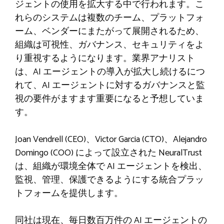
ジェントの使用を拡大する中で行われます。こ
れらのシステムは複数のチーム、プラットフォ
ーム、ベンダーにまたがって展開されるため、
組織は可視性、ガバナンス、セキュリティをよ
り重視するようになります。業界アナリスト
は、AI エージェントの導入が拡大し続けるにつ
れて、AI エージェントに対するガバナンスと監
視の要件がますます重要になると予想していま
す。
Joan Vendrell (CEO)、Victor Garcia (CTO)、Alejandro
Domingo (COO) によって設立された NeuralTrust
は、組織が環境全体で AI エージェントを検出、
監視、管理、保護できるようにする統合プラッ
トフォームを提供します。
同社は現在、毎日数百万件の AI エージェントの