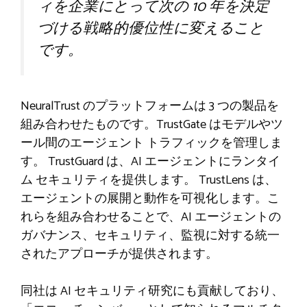
ィを企業にとって次の 10 年を決定
づける戦略的優位性に変えること
です。
NeuralTrust のプラットフォームは 3 つの製品を
組み合わせたものです。TrustGate はモデルやツ
ール間のエージェント トラフィックを管理しま
す。 TrustGuard は、AI エージェントにランタイ
ム セキュリティを提供します。 TrustLens は、
エージェントの展開と動作を可視化します。こ
れらを組み合わせることで、AI エージェントの
ガバナンス、セキュリティ、監視に対する統一
されたアプローチが提供されます。
同社は AI セキュリティ研究にも貢献しており、