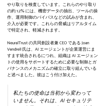
やり取りを検査しています。これらのやり取り
の約 1.2% には、機密データの抽出、ツールの操
作、運用制御のバイパスなどの試みが含まれ、
介入が必要です。これらの脅威はリアルタイム
で特定され、軽減されます。
NeuralTrust の共同創設者兼 CEO である Joan
Vendrell 氏は、AI エージェントが企業運営にま
すます統合されるにつれ、組織は AI エージェン
トの使用をサポートするために必要な制御とガ
バナンスのメカニズムの確立に取り組んでいる
と述べました。彼はこう付け加えた。
私たちの使命は当初から変わって
いません。それは、AI セキュリテ