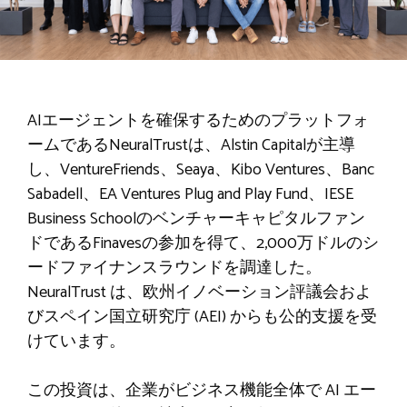
AIエージェントを確保するためのプラットフォ
ームであるNeuralTrustは、Alstin Capitalが主導
し、VentureFriends、Seaya、Kibo Ventures、Banc
Sabadell、EA Ventures Plug and Play Fund、IESE
Business Schoolのベンチャーキャピタルファン
ドであるFinavesの参加を得て、2,000万ドルのシ
ードファイナンスラウンドを調達した。
NeuralTrust は、欧州イノベーション評議会およ
びスペイン国立研究庁 (AEI) からも公的支援を受
けています。
この投資は、企業がビジネス機能全体で AI エー