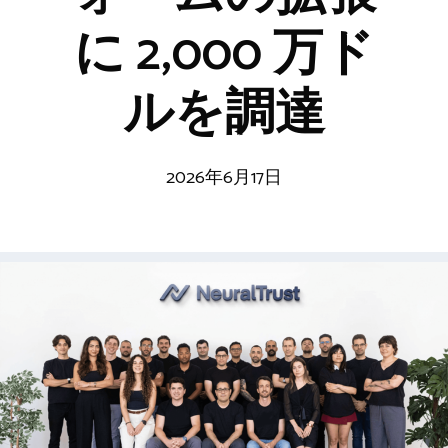
に 2,000 万ド
ルを調達
2026年6月17日