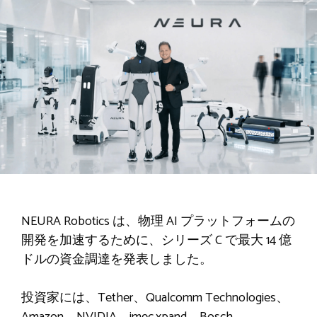
NEURA Robotics は、物理 AI プラットフォームの
開発を加速するために、シリーズ C で最大 14 億
ドルの資金調達を発表しました。
投資家には、Tether、Qualcomm Technologies、
Amazon、NVIDIA、imec.xpand、Bosch、