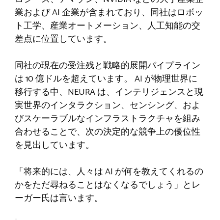
業および AI 企業が含まれており、同社はロボッ
ト工学、産業オートメーション、人工知能の交
差点に位置しています。
同社の現在の受注残と戦略的展開パイプライン
は 10 億ドルを超えています。 AI が物理世界に
移行する中、NEURA は、インテリジェンスと現
実世界のインタラクション、センシング、およ
びスケーラブルなインフラストラクチャを組み
合わせることで、次の決定的な競争上の優位性
を見出しています。
「将来的には、人々は AI が何を教えてくれるの
かをただ尋ねることはなくなるでしょう」とレ
ーガー氏は言います。