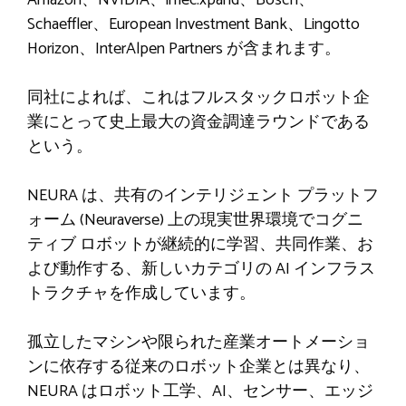
Schaeffler、European Investment Bank、Lingotto
Horizo​​n、InterAlpen Partners が含まれます。
同社によれば、これはフルスタックロボット企
業にとって史上最大の資金調達ラウンドである
という。
NEURA は、共有のインテリジェント プラットフ
ォーム (Neuraverse) 上の現実世界環境でコグニ
ティブ ロボットが継続的に学習、共同作業、お
よび動作する、新しいカテゴリの AI インフラス
トラクチャを作成しています。
孤立したマシンや限られた産業オートメーショ
ンに依存する従来のロボット企業とは異なり、
NEURA はロボット工学、AI、センサー、エッジ