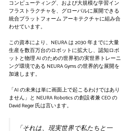
コンピューティング、および大規模な学習イン
フラストラクチャを、グローバルに展開できる
統合プラットフォーム アーキテクチャに組み合
わせています。
この資本により、NEURA は 2030 年までに大量
生産を数百万台のロボットに拡大し、認知ロボ
ットと物理 AI のための世界初の実世界トレーニ
ング環境である NEURA Gyms の世界的な展開を
加速します。
「AI の未来は単に画面上で起こるわけではあり
ません」と NEURA Robotics の創設者兼 CEO の
David Reger 氏は言います。
「それは、現実世界で私たちと一