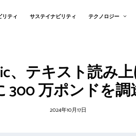
ビリティ
サステイナビリティ
テクノロジー
onic、テキスト読み上
に 300 万ポンドを調
2024年10月17日