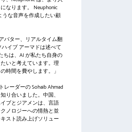
ます。 Neuphonic
のような音声を作成したい顧
ル アバター、リアルタイム翻
ソハイブ アーマドは述べて
たちは、AI が私たち自身の
したいと考えています。理
くの時間を費やします。」
トレーダーの Sohaib Ahmad
に知り合いました。中国、
ハイブとジアメンは、言語
テクノロジーへの情熱と並
テキスト読み上げソリュー