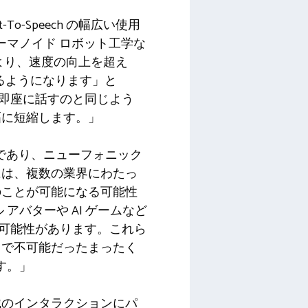
-Speech の幅広い使用
ーマノイド ロボット工学な
より、速度の向上を超え
るようになります」と
「人々が即座に話すのと同じよう
幅に短縮します。」
巨人であり、ニューフォニック
には、複数の業界にわたっ
のことが可能になる可能性
バターや AI ゲームなど
なる可能性があります。これら
まで不可能だったまったく
す。」
械のインタラクションにパ