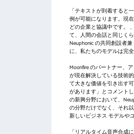
「テキストが到着すると一語一
例が可能になります。現在
どの企業と協議中です。 
て、人間の会話と同じくら
Neuphonic の共同創設者
に、私たちのモデルは完全
Moonfire のパートナ
が現在解決している技術的
て大きな価値を引き出す可
があります」とコメントして
の新興分野において、Neu
の分野だけでなく、それ以
新しいビジネス モデルや
「リアルタイム音声合成に