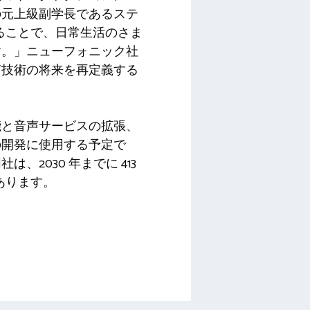
の元上級副学長であるステ
することで、日常生活のさま
す。」ニューフォニック社
声技術の将来を再定義する
能と音声サービスの拡張、
の開発に使用する予定で
2030 年までに 413
にあります。