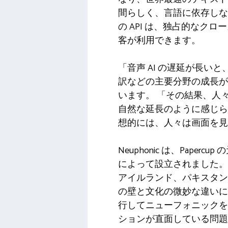
間らしく、言語に依存しない
の API は、独占的なク
客が利用できます。
「音声 AI の遅延が長い
訳などの主要分野の成長が
います。 「その結果、人々
自然な延長のように感じら
想的には、人々は画面を見
Neuphonic は、Paperc
によって設立されました。
アイルランド、パキスタン
の壁と文化の微妙な違いに
行してニューフォニックを
ションが直面している問題