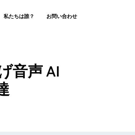
私たちは誰？
お問い合わせ
げ音声 AI
達