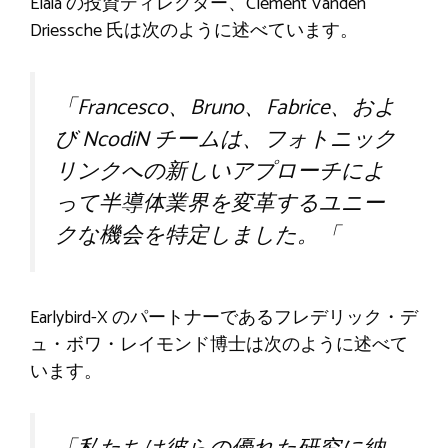
Elaia の投資ディレクター、Clément Vanden
Driessche 氏は次のように述べています。
「
Francesco、Bruno、Fabrice、およ
び NcodiN チームは、フォトニック
リンクへの新しいアプローチによ
って半導体業界を変革するユニー
クな機会を特定しました。
「
Earlybird-X のパートナーであるフレデリック・デ
ュ・ボワ・レイモンド博士は次のように述べて
います。