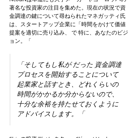
著名な投資家の注目を集めた。現在の状況で資
金調達の鍵について尋ねられたマネガッティ氏
は、スタートアップ企業に「時間をかけて価値
提案を適切に売り込み、
で
特に、あなたのビジ
ョン。
「
「
そしてもし私が
だった
資金調達
プロセスを開始することについて
起業家と話すとき、どれくらいの
時間がかかるか分からないので、
十分な余裕を持たせておくように
アドバイスします。
「