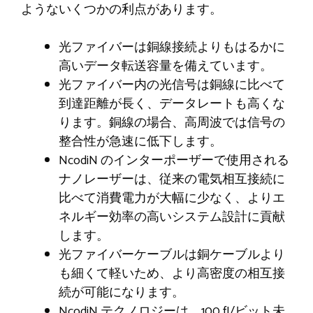
ようないくつかの利点があります。
光ファイバーは銅線接続よりもはるかに
高いデータ転送容量を備えています。
光ファイバー内の光信号は銅線に比べて
到達距離が長く、データレートも高くな
ります。銅線の場合、高周波では信号の
整合性が急速に低下します。
NcodiN のインターポーザーで使用される
ナノレーザーは、従来の電気相互接続に
比べて消費電力が大幅に少なく、よりエ
ネルギー効率の高いシステム設計に貢献
します。
光ファイバーケーブルは銅ケーブルより
も細くて軽いため、より高密度の相互接
続が可能になります。
NcodiN テクノロジーは、100 fJ/ビット未