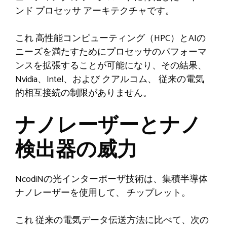
ンド プロセッサ アーキテクチャです。
これ
高性能コンピューティング（HPC）とAIの
ニーズを満たすためにプロセッサのパフォーマ
ンスを拡張することが可能になり、その結果、
Nvidia、Intel、および
クアルコム、
従来の電気
的相互接続の制限がありません。
ナノレーザーとナノ
検出器の威力
NcodiNの光インターポーザ技術は、集積半導体
ナノレーザーを使用して、
チップレット
。
これ
従来の電気データ伝送方法に比べて、次の