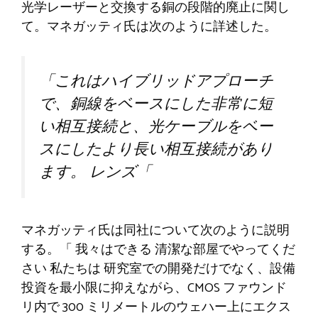
光学レーザーと交換する銅の段階的廃止に関し
て。マネガッティ氏は次のように詳述した。
「これはハイブリッドアプローチ
で、銅線をベースにした非常に短
い相互接続と、光ケーブルをベー
スにしたより長い相互接続があり
ます。
レンズ
「
マネガッティ氏は同社について次のように説明
する。
「
我々はできる
清潔な部屋でやってくだ
さい
私たちは
研究室での開発だけでなく、設備
投資を最小限に抑えながら、CMOS ファウンド
リ内で 300 ミリメートルのウェハー上にエクス