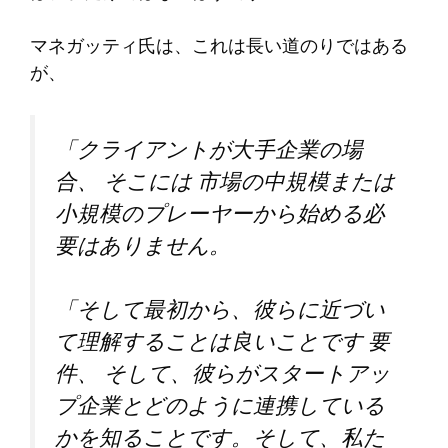
マネガッティ氏は、これは長い道のりではある
が、
「クライアントが大手企業の場
合、
そこには
市場の中規模または
小規模のプレーヤーから始める必
要はありません。
「そして最初から、彼らに近づい
て理解することは良いことです
要
件、
そして、彼らがスタートアッ
プ企業とどのように連携している
かを知ることです。そして、私た