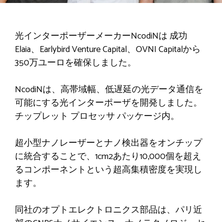
光インターポーザーメーカーNcodiNは
成功
Elaia、Earlybird Venture Capital、OVNI Capitalから
350万ユーロを確保しました。
NcodiNは、高帯域幅、低遅延の光データ通信を
可能にする光インターポーザを開発しました。
チップレット
プロセッサ パッケージ内。
超小型ナノレーザーとナノ検出器をオンチップ
に統合することで、1cm2あたり10,000個を超え
るコンポーネントという超高集積密度を実現し
ます。
同社のオプトエレクトロニクス部品は、パリ近