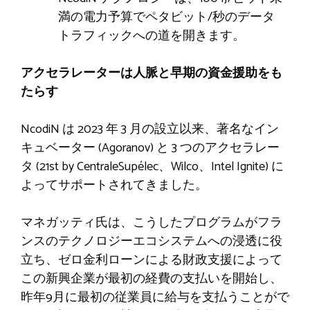
満の電力予算でペタビット/秒のデータ
トラフィックへの道を開きます。
アクセラレーターは人脈と早期の資金援助をも
たらす
NcodiN は 2023 年 3 月の設立以来、著名なイン
キュベーター (Agoranov) と 3 つのアクセラレー
タ (21st by CentraleSupélec、Wilco、Intel Ignite) に
よってサポートされてきました。
マネガッティ氏は、こうしたプログラムがフラ
ンスのテクノロジーエコシステムへの浸透に役
立ち、ゼロ金利ローンによる財政支援によって
この新興企業が最初の経費の支払いを開始し、
昨年9月に最初の従業員に給与を支払うことがで