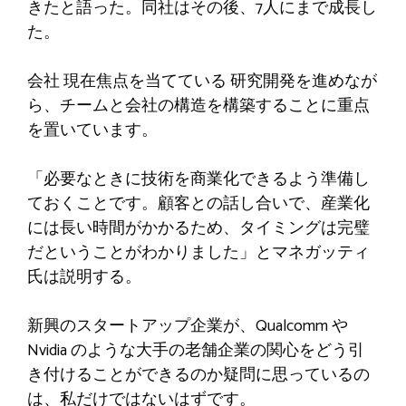
きたと語った。同社はその後、7人にまで成長し
た。
会社
現在焦点を当てている
研究開発を進めなが
ら、チームと会社の構造を構築することに重点
を置いています。
「必要なときに技術を商業化できるよう準備し
ておくことです。顧客との話し合いで、産業化
には長い時間がかかるため、タイミングは完璧
だということがわかりました」とマネガッティ
氏は説明する。
新興のスタートアップ企業が、Qualcomm や
Nvidia のような大手の老舗企業の関心をどう引
き付けることができるのか疑問に思っているの
は、私だけではないはずです。