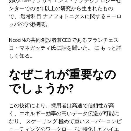
郊のCNRSナノサイエンス・ナノテクノロジーセ
ンターでの15年以上の研究から生まれたもの
で、
選考科目
ナノフォトニクスに関するヨーロ
ッパの学術機関。
NcodiNの共同創設者兼CEOであるフランチェス
コ・マネガッティ氏に話を聞いた。
に
もっと詳
しく知る。
なぜこれが重要なの
でしょうか?
この技術により、採用者は高速で信頼性が高
く、エネルギー効率の高いデータ伝送が可能に
なり、
スケーリング
極めて重いスーパーコンピ
ューティングのワークロードに特化したハイエ