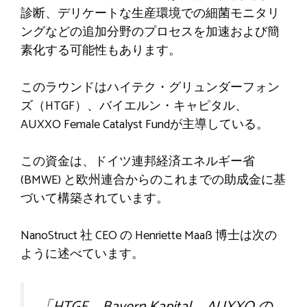
診断、デリケートな生産環境での細菌モニタリ
ングなどの追加分野のプロセスを加速および簡
素化する可能性もあります。
このラウンドはハイテク・グリュンダーフォン
ズ（HTGF）、バイエルン・キャピタル、
AUXXO Female Catalyst Fundが主導している。
この資金は、ドイツ連邦経済エネルギー省
(BMWE) と欧州連合からのこれまでの助成金に基
づいて構築されています。
NanoStruct 社 CEO の Henriette Maaß 博士は次の
ように述べています。
「HTGF、Bayern Kapital、AUXXO の