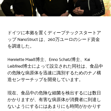
ドイツに本拠を置くディープテックスタートア
ップ NanoStruct は、260万ユーロのシード資金
を調達した。
Henriette Maaß博士、Enno Schatz博士、Kai
Leibfried博士によって設立された同社は、食品中
の危険な病原体を迅速に識別するためのナノ構
造センサーチップを開発しています。
現在、食品中の危険な細菌を検出するには数日
かかりますが、有害な病原体が消費者に到達し
ないようにするにはあまりにも時間がかかりす