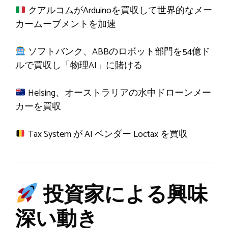
クアルコムがArduinoを買収して世界的なメー
カームーブメントを加速
ソフトバンク、ABBのロボット部門を54億ド
ルで買収し「物理AI」に賭ける
Helsing、オーストラリアの水中ドローンメー
カーを買収
Tax System が AI ベンダー Loctax を買収
投資家による興味
深い動き