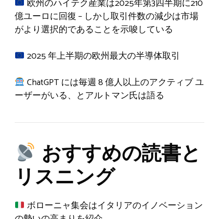
欧州のハイテク産業は2025年第3四半期に210
億ユーロに回復 – しかし取引件数の減少は市場
がより選択的であることを示唆している
2025 年上半期の欧州最大の半導体取引
ChatGPT には毎週 8 億人以上のアクティブ ユ
ーザーがいる、とアルトマン氏は語る
おすすめの読書と
リスニング
ボローニャ集会はイタリアのイノベーション
の勢いの高まりを紹介