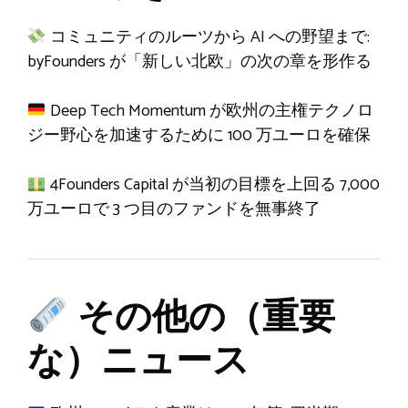
コミュニティのルーツから AI への野望まで:
byFounders が「新しい北欧」の次の章を形作る
Deep Tech Momentum が欧州の主権テクノロ
ジー野心を加速するために 100 万ユーロを確保
4Founders Capital が当初の目標を上回る 7,000
万ユーロで 3 つ目のファンドを無事終了
その他の（重要
な）ニュース