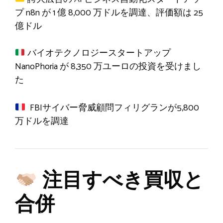
プ n8n が 1 億 8,000 万ドルを調達、評価額は 25
億ドル
バイオテクノロジースタートアップ
NanoPhoria が 8,350 万ユーロの投資を受けまし
た
FBIサイバー脅威顧問フィリグランが5,800
万ドルを調達
注目すべき買収と
合併