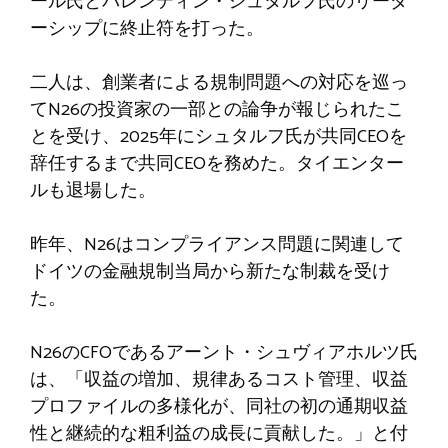
ール氏とバレンティン・シュタルフ氏のリーダ
ーシップに終止符を打った。
二人は、創業者による規制問題への対応を巡っ
てN26の投資家の一部との論争が報じられたこ
とを受け、2025年にシュタルフ氏が共同CEOを
辞任するまで共同CEOを務めた。タイエンター
ルも退場した。
昨年、N26はコンプライアンス問題に関連して
ドイツの金融規制当局から新たな制裁を受け
た。
N26のCFOであるアーント・シュヴィアホルツ氏
は、「収益の増加、規律あるコスト管理、収益
プロファイルの多様化が、同社の初の通期収益
性と継続的な粗利益の成長に貢献した。」と付