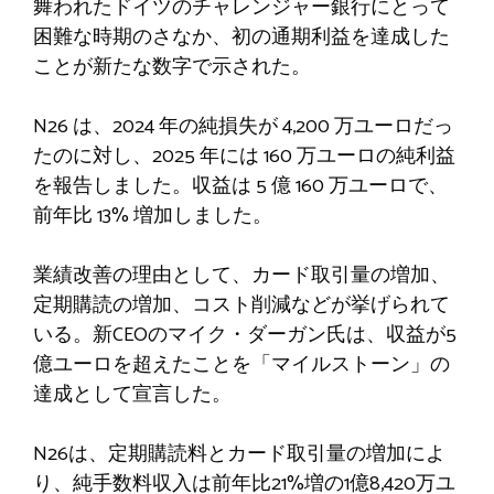
舞われたドイツのチャレンジャー銀行にとって
困難な時期のさなか、初の通期利益を達成した
ことが新たな数字で示された。
N26 は、2024 年の純損失が 4,200 万ユーロだっ
たのに対し、2025 年には 160 万ユーロの純利益
を報告しました。収益は 5 億 160 万ユーロで、
前年比 13% 増加しました。
業績改善の理由として、カード取引量の増加、
定期購読の増加、コスト削減などが挙げられて
いる。新CEOのマイク・ダーガン氏は、収益が5
億ユーロを超えたことを「マイルストーン」の
達成として宣言した。
N26は、定期購読料とカード取引量の増加によ
り、純手数料収入は前年比21%増の1億8,420万ユ