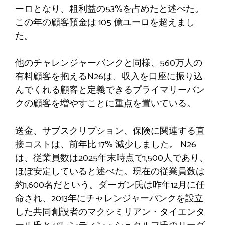
ーロとなり、粗利益の53%を占めたと述べた。
この年の顧客預金は 105 億ユーロを超えまし
た。
他のチャレンジャーバンクと同様、560万人の
有料顧客を抱えるN26は、収入を口座に振り込
んでくれる顧客と定義できるプライマリーバン
クの顧客を増やすことに重点を置いている。
送金、サブスクリプション、保険に関連する直
接コストは、前年比 17% 減少しました。 N26
は、従業員数は2025年末時点で1,500人であり、
ほぼ安定していると述べた。現在の従業員数は
約1,600名だという。ダーガン氏は昨年12月に任
命され、2013年にチャレンジャーバンクを設立
した共同創設者のマクシミリアン・タイエンタ