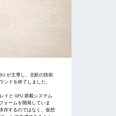
unwayFBU が主導し、北欧の技術
達ラウンドを終了しました。
イと GPU 搭載システム
トフォームを開発していま
プに依存するのではなく、仮想