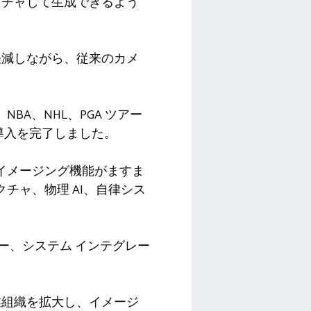
プチャして生成できるよう
軽減しながら、従来のカメ
BA、NHL、PGA ツアー
導入を完了しました。
なイメージング機能がますま
チャ、物理 AI、自律シス
ー、システム インテグレー
業組織を拡大し、イメージ