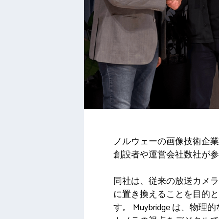
ノルウェーの画像技術企業 Muybri
創設者や運営会社数社が参加
同社は、従来の放送カメラ 
に置き換えることを目的と
す。 Muybridge 