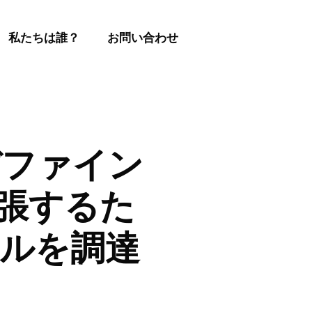
私たちは誰？
お問い合わせ
 デファイン
拡張するた
万ドルを調達