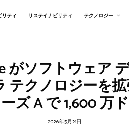
ビリティ
サステイナビリティ
テクノロジー
idge がソフトウェア
ラ テクノロジーを
ズ A で 1,600 
2026年5月21日