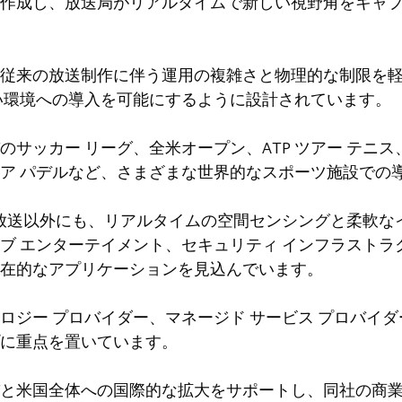
作成し、放送局がリアルタイムで新しい視野角をキャ
従来の放送制作に伴う運用の複雑さと物理的な制限を
い環境への導入を可能にするように設計されています。
サッカー リーグ、全米オープン、ATP ツアー テニス、N
ア パデルなど、さまざまな世界的なスポーツ施設での
スポーツ放送以外にも、リアルタイムの空間センシングと柔軟
ブ エンターテイメント、セキュリティ インフラストラク
在的なアプリケーションを見込んでいます。
ロジー プロバイダー、マネージド サービス プロバイダ
に重点を置いています。
と米国全体への国際的な拡大をサポートし、同社の商