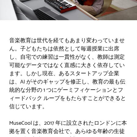
音楽教育は世代を経てもあまり変わっていませ
ん。子どもたちは依然として毎週授業に出席
し、自宅での練習は一貫性がなく、教師は測定
可能なデータではなく直感に大きく依存してい
ます。しかし現在、あるスタートアップ企業
は、AI がそのギャップを修正し、教育の最も伝
統的な分野の 1 つにゲーミフィケーションとフ
ィードバック ループをもたらすことができると
信じています。
MuseCool は、2017 年に設立されたロンドンに本
拠を置く音楽教育会社で、あらゆる年齢の生徒