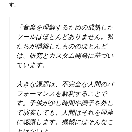
す。
「音楽を理解するための成熟した
ツールはほとんどありません。私
たちが構築したもののほとんど
は、研究とカスタム開発に基づい
ています。
大きな課題は、不完全な人間のパ
フォーマンスを解釈することで
す。子供が少し時間や調子を外し
て演奏しても、人間はそれを即座
に認識します。機械にはそんなこ
とはないよ。」