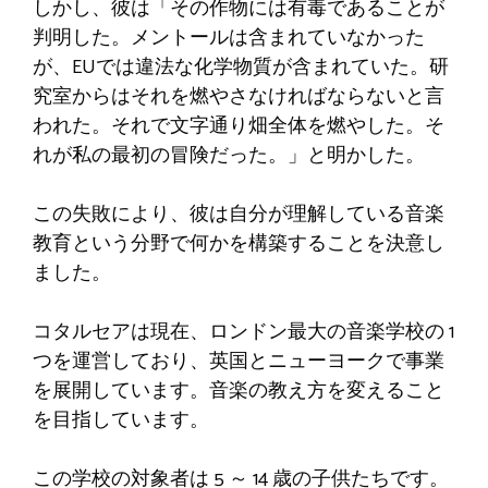
しかし、彼は「その作物には有毒であることが
判明した。メントールは含まれていなかった
が、EUでは違法な化学物質が含まれていた。研
究室からはそれを燃やさなければならないと言
われた。それで文字通り畑全体を燃やした。そ
れが私の最初の冒険だった。」と明かした。
この失敗により、彼は自分が理解している音楽
教育という分野で何かを構築することを決意し
ました。
コタルセアは現在、ロンドン最大の音楽学校の 1
つを運営しており、英国とニューヨークで事業
を展開しています。音楽の教え方を変えること
を目指しています。
この学校の対象者は 5 ～ 14 歳の子供たちです。