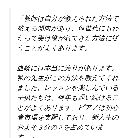
「教師は自分が教えられた方法で
教える傾向があり、何世代にもわ
たって受け継がれてきた方法に従
うことがよくあります。
血統には本当に誇りがあります。
私の先生がこの方法を教えてくれ
ました。レッスンを楽しんでいる
子供たちは、何年も通い続けるこ
とがよくあります。ピアノは初心
者市場を支配しており、新入生の
およそ 3 分の 2 を占めていま
す。」