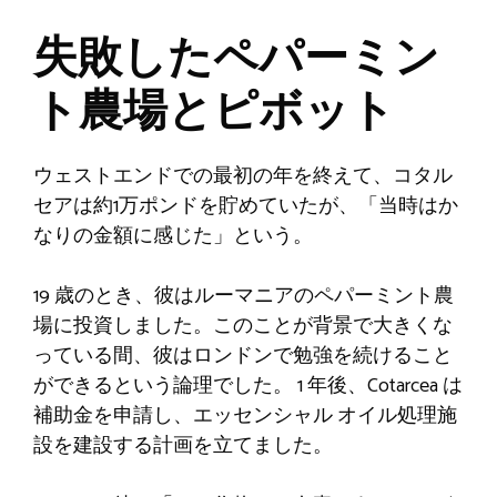
失敗したペパーミン
ト農場とピボット
ウェストエンドでの最初の年を終えて、コタル
セアは約1万ポンドを貯めていたが、「当時はか
なりの金額に感じた」という。
19 歳のとき、彼はルーマニアのペパーミント農
場に投資しました。このことが背景で大きくな
っている間、彼はロンドンで勉強を続けること
ができるという論理でした。 1 年後、Cotarcea は
補助金を申請し、エッセンシャル オイル処理施
設を建設する計画を立てました。