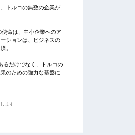
し、トルコの無数の企業が
ちの使命は、中小企業へのア
ューションは、ビジネスの
経済。
要であるだけでなく、トルコの
成果のための強力な基盤に
保します