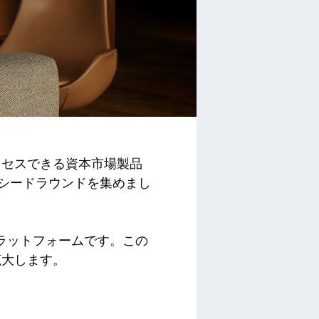
クセスできる資本市場製品
のシードラウンドを集めまし
プラットフォームです。この
拡大します。
。