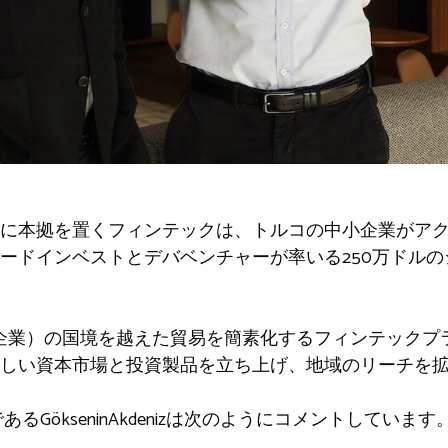
に本拠を置くフィンテックは、トルコの中小企業がア
ードインベストとデバベンチャーが率いる250万ドル
中小企業）の国境を越えた貿易を簡素化するフィンテック
しい資本市場と投資製品を立ち上げ、地域のリーチを
であるGökseninAkdenizは次のようにコメントしています