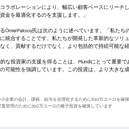
コラボレーションにより、幅広い顧客ベースにリーチ
資金を最適化するのを支援します。」
ÖmerPaksoy氏は次のように述べています。「私た
に統合することです。私たちが開発した革新的なソリ
なく、貢献するだけでなく、より包括的で持続可能な
うな世界的な投資家の支援を得ることは、Mundiにとって重
の可能性を強調しています。この投資は、より大きな
小企業の会計、課税、給与を合理化するために630万ユーロを確
、デジタル家畜管理のために350万ユーロの種子投資を確保しています