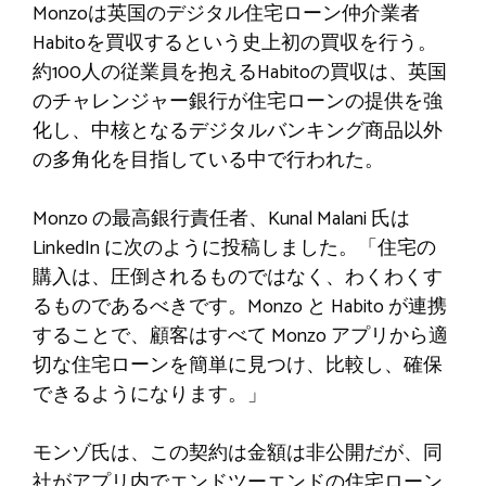
Monzoは英国のデジタル住宅ローン仲介業者
Habitoを買収するという史上初の買収を行う。
約100人の従業員を抱えるHabitoの買収は、英国
のチャレンジャー銀行が住宅ローンの提供を強
化し、中核となるデジタルバンキング商品以外
の多角化を目指している中で行われた。
Monzo の最高銀行責任者、Kunal Malani 氏は
LinkedIn に次のように投稿しました。「住宅の
購入は、圧倒されるものではなく、わくわくす
るものであるべきです。Monzo と Habito が連携
することで、顧客はすべて Monzo アプリから適
切な住宅ローンを簡単に見つけ、比較し、確保
できるようになります。」
モンゾ氏は、この契約は金額は非公開だが、同
社がアプリ内でエンドツーエンドの住宅ローン