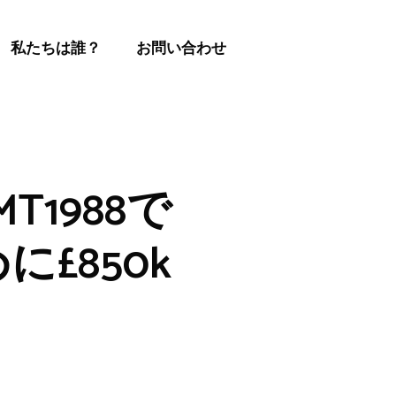
私たちは誰？
お問い合わせ
MT1988で
£850k