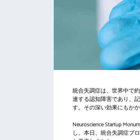
統合失調症は、世界中で約2
連する認知障害であり、
す。その深い効果にもかか
Neuroscience Start
し、本日、統合失調症プロ