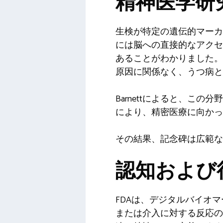
精神医学研
生検が特定の遺伝的マーカ
には脳への直接的なアクセ
あることがわかりました。
原因に関係なく、うつ病と
Barnettによると、こ
により、精密医療に向かっ
その結果、記念碑は広範な
認知および
FDAは、デジタルバイオ
または介入に対する反応の