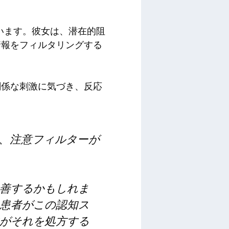
ています。彼女は、潜在的阻
情報をフィルタリングする
関係な刺激に気づき、反応
は、注意フィルターが
善するかもしれま
患者がこの認知ス
がそれを処方する