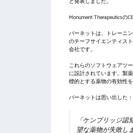
と発表しました。
Monument Therapeu
バーネットは、トレーニン
のチーフサイエンティスト
会社です。
これらのソフトウェアツー
に設計されています。製薬
標的とする薬物の有効性を
バーネットは思い出した：
「ケンブリッジ認
望な薬物が失敗し