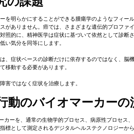
究の課題
ーを明らかにすることができる腫瘍学のようなフィー
スがありません。癌では、さまざまな遺伝的プロファ
対照的に、精神医学は症状に基づいて依然として診断
低い気分を同等にします。
の分野は、症状ベースの診断だけに依存するのではなく、
て移動する必要があります。
障害ではなく症状を治療します。
行動のバイオマーカーの
マーカーを、通常の生物学的プロセス、病原性プロセス
指標として測定されるデジタルヘルステクノロジーか