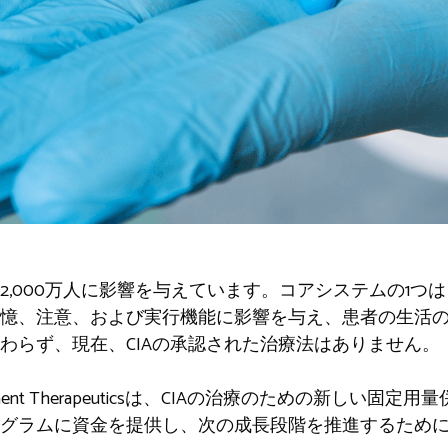
,000万人に影響を与えています。コアシステムの1つは
記憶、注意、および実行機能に影響を与え、患者の生活
わらず、現在、CIAの承認された治療法はありません。
up Monument Therapeuticsは、CIAの治療のための新しい
グラムに資金を提供し、次の成長段階を推進するために85