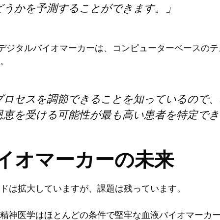
どうかを予測することができます。」
umのデジタルバイオマーカーは、コンピューターベースの
。
プロセスを調節できることを知っているので、
恩恵を受ける可能性が最も高い患者を特定でき
イオマーカーの未来
ィールドは拡大していますが、課題は残っています。
、精神医学はほとんどの条件で堅牢な血液バイオマーカ