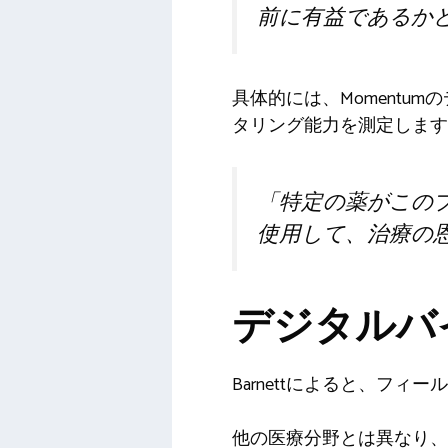
前に有益であるか
具体的には、Moment
タリング能力を測定します
「特定の薬がこの
使用して、治療の
デジタルバ
Barnettによると、フ
他の医療分野とは異なり