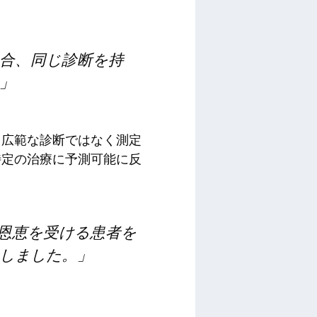
合、同じ診断を持
」
まり、広範な診断ではなく測定
特定の治療に予測可能に反
も恩恵を受ける患者を
しました。」