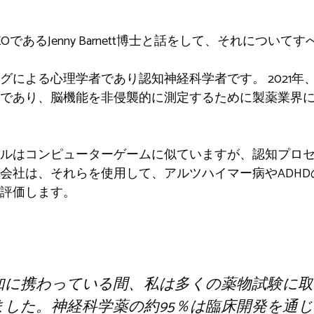
ticsのCEOであるJenny Barnett博士と話をして、それにつ
グによる心理学者であり認知神経科学者です。 2021年
であり、脳機能を非侵襲的に測定するために製薬業界
ルはコンピューターゲームに似ていますが、認知プロ
会社は、それらを使用して、アルツハイマー病やADH
評価します。
知に携わっている間、私は多くの薬物試験に取
ました。神経科学薬の約95％は臨床開発を通