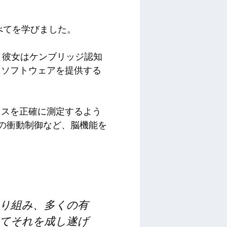
いてすべてを学びました。
、彼女はケンブリッジ認知
にソフトウェアを提供する
セスを正確に測定するよう
Dの衝動制御など、脳機能を
り組み、多くの有
じてそれを成し遂げ