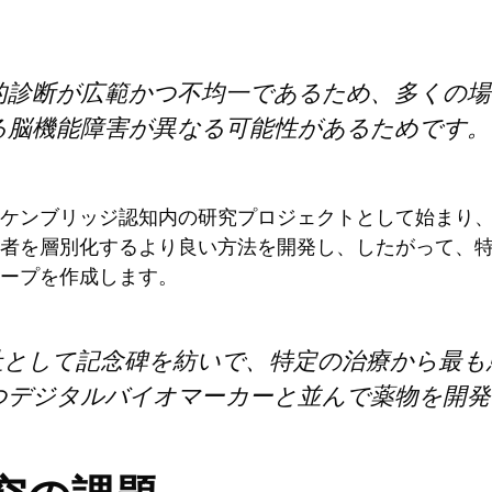
的診断が広範かつ不均一であるため、多くの場
る脳機能障害が異なる可能性があるためです。
peuticsは、ケンブリッジ認知内の研究プロジェクトとして始
者を層別化するより良い方法を開発し、したがって、
ープを作成します。
会社として記念碑を紡いで、特定の治療から最
つデジタルバイオマーカーと並んで薬物を開発