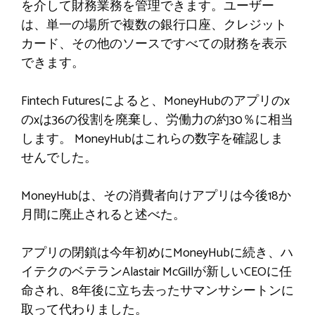
を介して財務業務を管理できます。ユーザー
は、単一の場所で複数の銀行口座、クレジット
カード、その他のソースですべての財務を表示
できます。
Fintech Futuresによると、MoneyHubのアプリのx
のxは36の役割を廃棄し、労働力の約30％に相当
します。 MoneyHubはこれらの数字を確認しま
せんでした。
MoneyHubは、その消費者向けアプリは今後18か
月間に廃止されると述べた。
アプリの閉鎖は今年初めにMoneyHubに続き、ハ
イテクのベテランAlastair McGillが新しいCEOに任
命され、8年後に立ち去ったサマンサシートンに
取って代わりました。