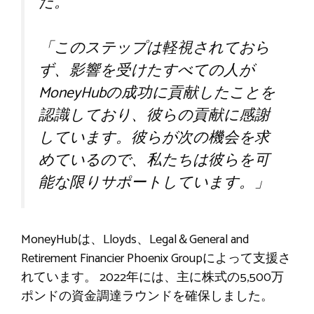
た。
「このステップは軽視されておら
ず、影響を受けたすべての人が
MoneyHubの成功に貢献したことを
認識しており、彼らの貢献に感謝
しています。彼らが次の機会を求
めているので、私たちは彼らを可
能な限りサポートしています。」
MoneyHubは、Lloyds、Legal＆General and
Retirement Financier Phoenix Groupによって支援さ
れています。 2022年には、主に株式の5,500万
ポンドの資金調達ラウンドを確保しました。