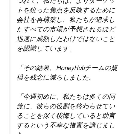
つれて、私たちは、よりターゲッ
トを絞った焦点を反映するために
会社を再構築し、私たちが追求し
たすべての市場が予想されるほど
迅速に成熟したわけではないこと
を認識しています。
「その結果、MoneyHubチームの規
模を残念に減らしました。
「今週初めに、私たちは多くの同
僚に、彼らの役割を終わらせてい
ることを深く後悔していると助言
するという不幸な措置を講じまし