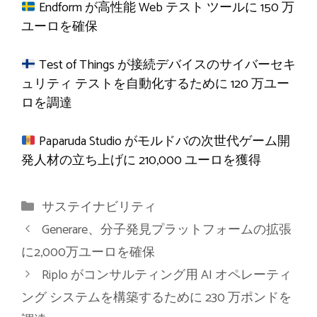
Endform が高性能 Web テスト ツールに 150 万
ユーロを確保
Test of Things が接続デバイスのサイバーセキ
ュリティ テストを自動化するために 120 万ユー
ロを調達
Paparuda Studio がモルドバの次世代ゲーム開
発人材の立ち上げに 210,000 ユーロを獲得
カ
サステイナビリティ
テ
Generare、分子発見プラットフォームの拡張
ゴ
に2,000万ユーロを確保
リ
Riplo がコンサルティング用 AI オペレーティ
ー
ング システムを構築するために 230 万ポンドを