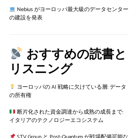
Nebius がヨーロッパ最大級のデータセンター
の建設を発表
おすすめの読書と
リスニング
ヨーロッパの AI 戦略に欠けている層: データ
の所有権
断片化された資金調達から成熟の成長まで:
イタリアのテクノロジーエコシステム
STV Group と Post-Quantum が戦場配備可能な