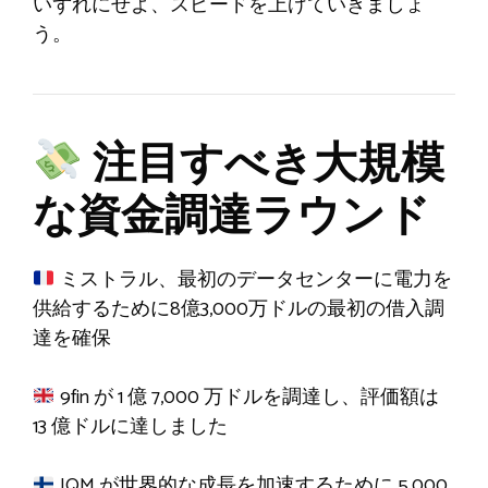
いずれにせよ、スピードを上げていきましょ
う。
注目すべき大規模
な資金調達ラウンド
ミストラル、最初のデータセンターに電力を
供給するために8億3,000万ドルの最初の借入調
達を確保
9fin が 1 億 7,000 万ドルを調達し、評価額は
13 億ドルに達しました
IQM が世界的な成長を加速するために 5,000