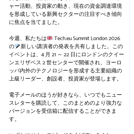
ャー活動、投資家の動き、現在の資金調達環境
を形成している新興セクターの注目すべき傾向
に焦点を当てました。
今週、私たちは
Tech.eu Summit London 2026
の
新しい講演者の発表を共有しました。この
イベントは、4 月 21 ～ 22 日にロンドンのクイー
ンエリザベス 2 世センターで開催され、ヨーロ
ッパ内外のテクノロジーを形成する主要組織の
上級リーダー、創設者、投資家が登場します。
電子メールのほうが好きなら、いつでもニュー
スレターを購読して、このまとめのより強力な
バージョンを受信箱に配信することができま
す。