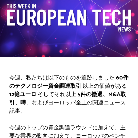
今週、私たちは以下のものを追跡しました
60件
のテクノロジー資金調達取引
以上の価値がある
12億ユーロ
そしてそれ以上
5件の撤退、M&A取
引、噂
、およびヨーロッパ全土の関連ニュース
記事。
今週のトップの資金調達ラウンドに加えて、主
要な業界の動向に加えて、ヨーロッパのベンチ