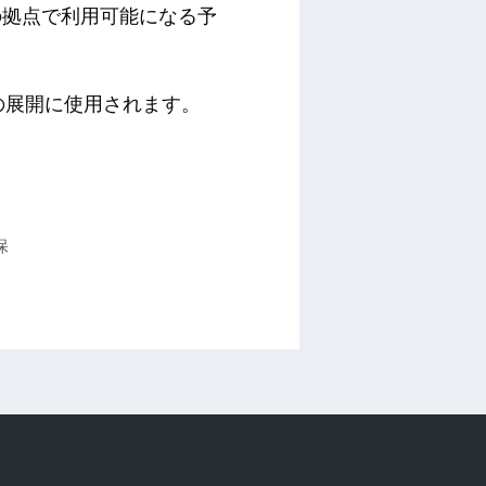
上の拠点で利用可能になる予
への展開に使用されます。
保