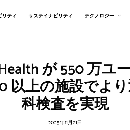
ビリティ
サステイナビリティ
テクノロジー
us Health が 550 
000 以上の施設でよ
科検査を実現
2025年11月21日