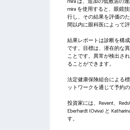
mira は、追加の低敷
mira を使用すると、
行し、その結果を評価のため
間以内に眼科医によって評
結果レポートは診断を構成
です。目標は、潜在的な異
ことです。異常が検出され
ることができます。
法定健康保険組合による標
ットワークを通じて予約の
投資家には、Revent、Redsto
Eberhardt (Oviva) と 
す。