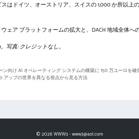
ービスはドイツ、オーストリア、スイスの 1,000 か所以
トウェア プラットフォームの拡大と、DACH 地域全体
ealth。写真: クレジットなし。
イチェーン向け AI オペレーティング システムの構築に 150 万ユーロを確
スタートアップの世界を異なる視点から見る方法
© 2026 WWW3 -
www3@aol.com