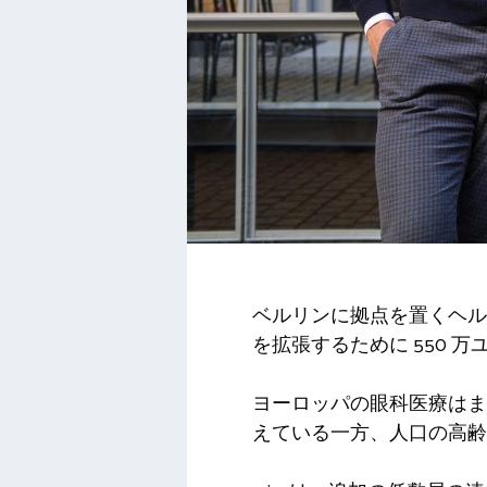
ベルリンに拠点を置くヘルステック
を拡張するために 550 
ヨーロッパの眼科医療はま
えている一方、人口の高齢