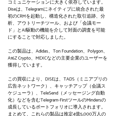
コミュニケーションに大きく依存しています。
Diseは、Telegramにネイティブに統合された最
初のCRMを起動し、構造化された取引追跡、分
析、アウトリーチツール、および「会議モー
ド」とAI駆動の機能を介して対面の調査を可能
にすることで対応しました。
この製品は、Adidas、Ton Foundation、Polygon、
A16Z Crypto、MEXCなどの主要企業のユーザーを
獲得しています。
この買収により、DISEは、TADS（ミニアプリの
広告ネットワーク）、キャッチアップ（会議ス
ケジューラ）、TeleSend（メッセージング自動
化）などを含むTelegram-FirstツールのMindersの
成長しているポートフォリオに導入されます。
まとめて、これらの製品は推定4億5,000万人の