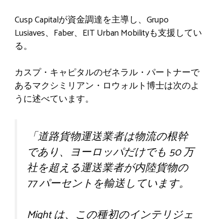
Cusp Capitalが資金調達を主導し、Grupo
Lusiaves、Faber、EIT Urban Mobilityも支援してい
る。
カスプ・キャピタルのゼネラル・パートナーで
あるマクシミリアン・ロウォルト博士は次のよ
うに述べています。
「道路貨物運送業者は物流の根幹
であり、ヨーロッパだけでも 50 万
社を超える運送業者が内陸貨物の
77 パーセントを輸送しています。
Might は、この種初のインテリジェ