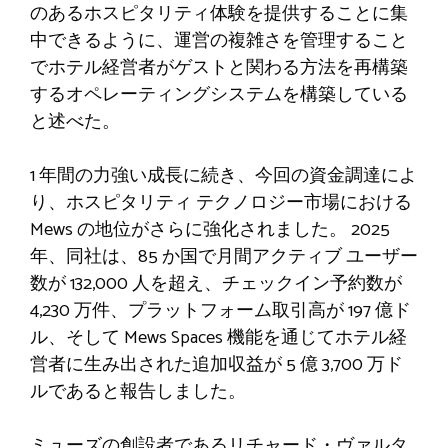
のあるホスピタリティ体験を提供することに集
中できるように、運営の複雑さを管理すること
でホテル経営者がゲストと関わる方法を再構築
するオペレーティングシステムを構築している
と述べた。
1 年間の力強い成長に続き、今回の資金調達によ
り、ホスピタリティ テクノロジー市場における
Mews の地位がさらに強化されました。 2025
年、同社は、85 か国で月間アクティブ ユーザー
数が 132,000 人を超え、チェックイン予約数が
4,230 万件、プラットフォーム取引高が 197 億ド
ル、そして Mews Spaces 機能を通じてホテル経
営者に生み出された追加収益が 5 億 3,700 万ド
ルであると報告しました。
ミューズの創設者であるリチャード・ヴァルタ