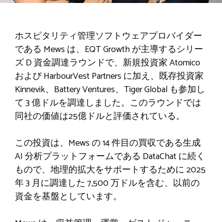
ホスピタリティ管理ソフトウェアプロバイダー
である Mews は、EQT Growth が主導するシリー
ズ D 資金調達ラウンドで、新規投資家 Atomico
および HarbourVest Partners に加え、既存投資家
Kinnevik、Battery Ventures、Tiger Global も参加し
て 3 億ドルを調達しました。このラウンドでは
同社の価値は25億ドルと評価されている。
この投資は、Mews の 14 件目の買収である生成
AI 分析プラットフォームである DataChat に続く
もので、地理的拡大をサポートするために 2025
年 3 月に調達した 7,500 万ドルを含む、以前の
資金を基盤としています。