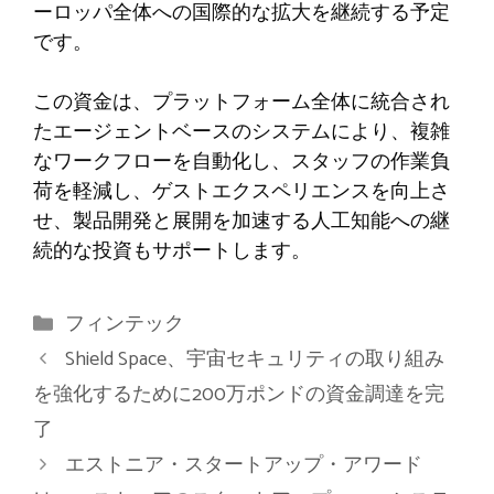
ーロッパ全体への国際的な拡大を継続する予定
です。
この資金は、プラットフォーム全体に統合され
たエージェントベースのシステムにより、複雑
なワークフローを自動化し、スタッフの作業負
荷を軽減し、ゲストエクスペリエンスを向上さ
せ、製品開発と展開を加速する人工知能への継
続的な投資もサポートします。
カ
フィンテック
テ
Shield Space、宇宙セキュリティの取り組み
ゴ
を強化するために200万ポンドの資金調達を完
リ
了
ー
エストニア・スタートアップ・アワード