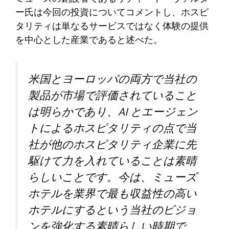
ー氏は今回の投資についてコメントし、ホスピ
タリティは単なるサービスではなく体験の提供
を中心とした産業であると述べた。
米国とヨーロッパの両方で当社の
製品が市場で評価されていること
は明らかであり、AI とエージェン
トによるホスピタリティの点で当
社が他のホスピタリティ企業に先
駆けて力を入れていることは素晴
らしいことです。今は、ミューズ
ホテルを業界で最も収益性の高い
ホテルにするという当社のビジョ
ンを強化する素晴らしい時期で