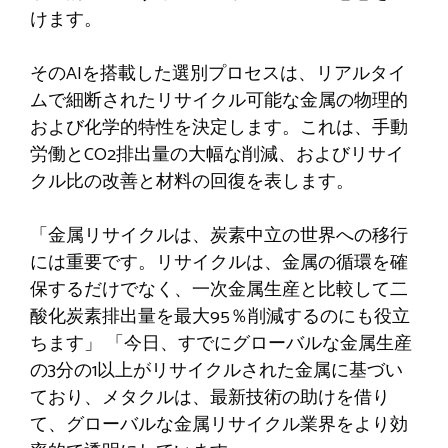
けます。
そのAIを搭載した選別プロセスは、リアルタイ
ムで細断されたリサイクル可能な金属の物理的
および化学的特性を決定します。これは、手動
労働とCO2排出量の大幅な削減、およびリサイ
クル比の改善と材料の回復を表します。
「金属リサイクルは、炭素中立の世界への移行
には重要です。リサイクルは、金属の循環を確
保するだけでなく、一次金属生産と比較して二
酸化炭素排出量を最大95％削減するのにも役立
ちます」 「今日、すでにグローバルな金属生産
の3分の1以上がリサイクルされた金属に基づい
ており、メタクルは、最新技術の助けを借り
て、グローバルな金属リサイクル業界をより効