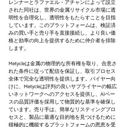
レンナーとラファエル・アチャンによって設立
された同社は、世界の金属リサイクル市場に透
明性を合理化し、透明性をもたらすことを目指
しています。このプラットフォームは、検証済
みの買い手と売り手を直接接続し、より良い価
格と効率の向上を提供するために仲介者を排除
します。
Metycleは金属の物理的な所有権を取り、合意さ
れた条件に従って配信を保証し、取引プロセス
全体で完全な透明性を提供します。バイヤー向
けに、Metycleは評判の良いサプライヤーの幅広
いネットワークへのアクセスを提供し、AIベー
スの品質評価を採用して物質的な基準を確保し
ています。売り手は、簡単なリスティングプロ
セスと、製品に最適な目的地を見つけるために
積極的に機能するプラットフォームの恩恵を受