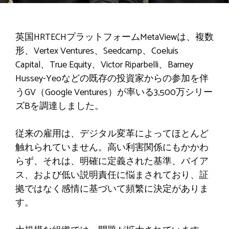
英国HRTECHプラットフォームMetaViewは、複数
形、Vertex Ventures、Seedcamp、Coeluis
Capital、True Equity、Victor Riparbelli、Barney
Hussey-Yeoなどの既存の投資家からの参加を伴
うGV（Google Ventures）が率いる3,500万シリー
ズBを調達しました。 ​​
従来の雇用は、デジタル変革によってほとんど
触れられていません。高い利害関係にもかかわ
らず、それは、明確に定義された基準、バイア
ス、および低い説明責任に悩まされており、証
拠ではなく感情に基づいて頻繁に決定がありま
す。