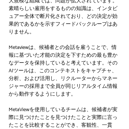
大規模な組織では、問題が拡大されています。
素晴らしい雇用をするものの知識は、インタビ
ュアー全体で断片化されており、どの決定が効
果的であるかを示すフィードバックループはあ
りません。
Metaviewは、候補者との会話を雇うことで、情
報に基づいた才能の決定を下すための最も豊か
なデータを保持していると考えています。その
AIツールは、このコンテキストをキャプチャ、
分析、および活用し、リクルーターからマネー
ジャーの採用まで全員が同じリアルタイム情報
から動作するようにします。
MetaViewを使用しているチームは、候補者が実
際に見つけたことを見つけたことと実際に言っ
たことを比較することができ、客観性、一貫