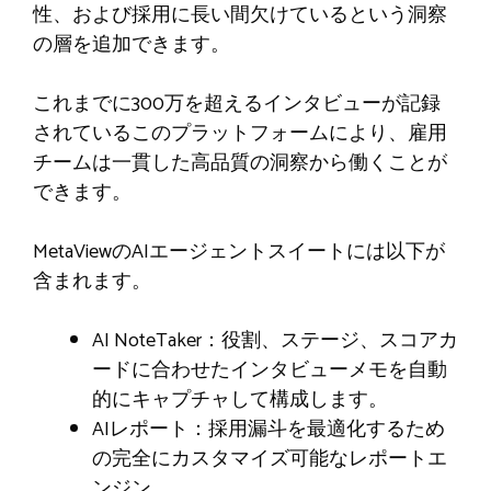
性、および採用に長い間欠けているという洞察
の層を追加できます。
これまでに300万を超えるインタビューが記録
されているこのプラットフォームにより、雇用
チームは一貫した高品質の洞察から働くことが
できます。
MetaViewのAIエージェントスイートには以下が
含まれます。
AI NoteTaker：役割、ステージ、スコアカ
ードに合わせたインタビューメモを自動
的にキャプチャして構成します。
AIレポート：採用漏斗を最適化するため
の完全にカスタマイズ可能なレポートエ
ンジン。