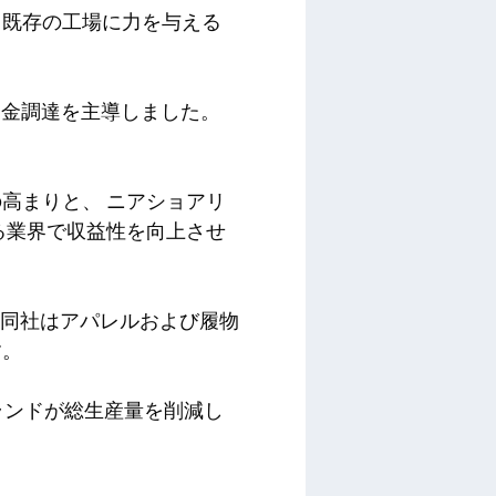
は、既存の工場に力を与える
の参加により資金調達を主導しました。
の高まりと、
ニアショアリ
る業界で収益性を向上させ
り、同社はアパレルおよび履物
す。
ブランドが総生産量を削減し