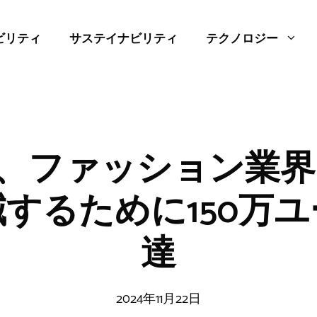
ビリティ
サステイナビリティ
テクノロジー
yAI、ファッション業
するために150万
達
2024年11月22日