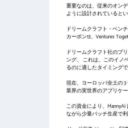
重要なのは、従来のオンデマ
ように設計されていると
ドリームクラフト・ベンチ
カーボン13
、Ventures To
ドリームクラフト社のプ
ング、
これは、このイノ
るのに適したタイミングで
現在、ヨーロッパ全土の 3
業界の実世界のアプリケー
この資金により、Manny
ながら少量バッチ生産で利