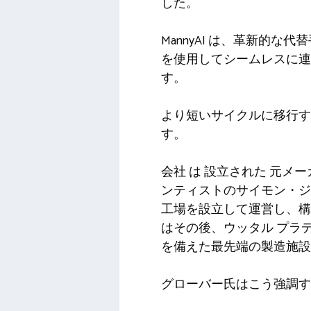
した。
MannyAI は、革新的
を使用してシームレスに連
す。
より短いサイクルに移行す
す。
会社
は
設立された
元メー
ンティストのサイモン・ジ
工場を設立して運営し、構
はその後、ウッタル プラデ
を備えた最先端の製造施設
グローバー氏はこう強調す