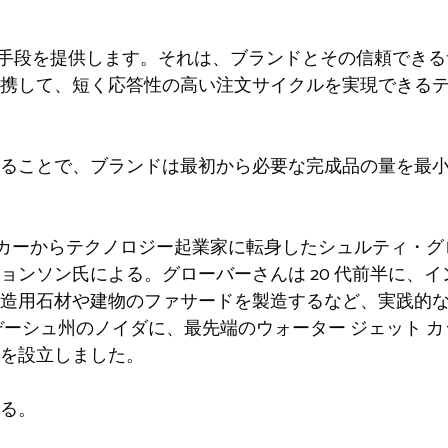
な代替手段を提供します。それは、ブランドとその信頼できる
携して、短く応答性の高い注文サイクルを実現できる
ることで、ブランドは最初から必要な完成品の量を最
カーからテクノロジー起業家に転身したシュルティ・グ
ョンソン氏による。グローバーさんは 20 代前半に、
造用石材や建物のファサードを製造するなど、実践的
ーシュ州のノイダに、最先端のウォーター ジェット カッター
を設立しました。
る。