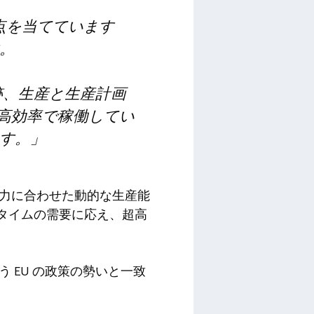
点を当てています
。
跡、生産と生産計画
高効率で稼働してい
す。」
能力に合わせた動的な生産能
タイムの需要に応え、超高
う EU の政策の勢いと一致