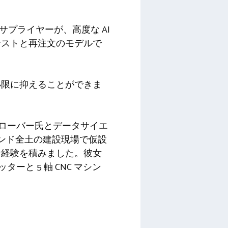
サプライヤーが、高度な AI
テストと再注文のモデルで
小限に抑えることができま
ローバー氏とデータサイエ
インド全土の建設現場で仮設
な経験を積みました。彼女
と 5 軸 CNC マシン