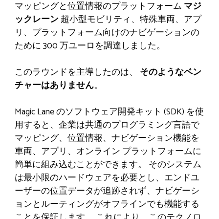
マッピングと位置情報のプラットフォーム
マジ
ックレーン
超小型モビリティ、特殊車両、アプ
リ、プラットフォーム向けのナビゲーションの
ために 300 万ユーロを調達しました。
このラウンドを主導したのは、
そのようなベン
チャーはありません
。
Magic Lane のソフトウェア開発キット (SDK) を使
用すると、企業は共通のプログラミング言語で
マッピング、位置情報、ナビゲーション機能を
車両、アプリ、オンライン プラットフォームに
簡単に組み込むことができます。 そのシステム
は最小限のハードウェアを必要とし、エンドユ
ーザーの位置データが追跡されず、ナビゲーシ
ョンとルーティングがオフラインでも機能する
ことを保証します。 これにより、このテクノロ