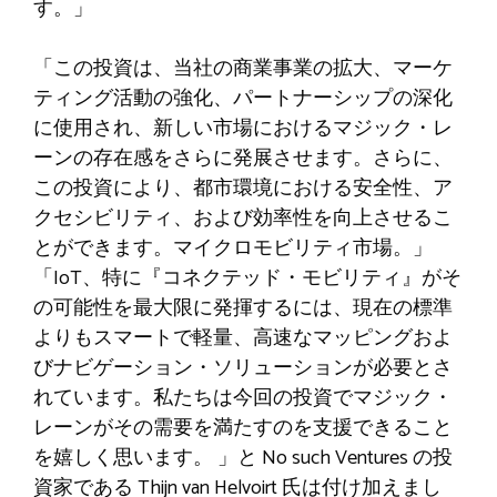
す。」
「この投資は、当社の商業事業の拡大、マーケ
ティング活動の強化、パートナーシップの深化
に使用され、新しい市場におけるマジック・レ
ーンの存在感をさらに発展させます。さらに、
この投資により、都市環境における安全性、ア
クセシビリティ、および効率性を向上させるこ
とができます。マイクロモビリティ市場。」
「IoT、特に『コネクテッド・モビリティ』がそ
の可能性を最大限に発揮するには、現在の標準
よりもスマートで軽量、高速なマッピングおよ
びナビゲーション・ソリューションが必要とさ
れています。私たちは今回の投資でマジック・
レーンがその需要を満たすのを支援できること
を嬉しく思います。 」と No such Ventures の投
資家である Thijn van Helvoirt 氏は付け加えまし