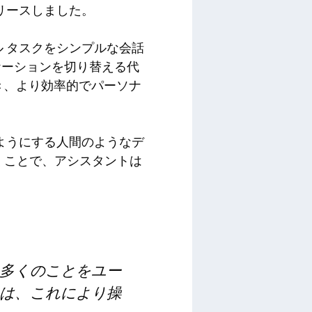
リリースしました。
ル タスクをシンプルな会話
ケーションを切り替える代
き、より効率的でパーソナ
るようにする人間のようなデ
くことで、アシスタントは
多くのことをユー
は、これにより操