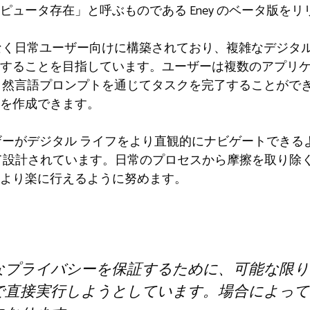
ピュータ存在」と呼ぶものである Eney のベータ版を
ではなく日常ユーザー向けに構築されており、複雑なデジタ
することを目指しています。ユーザーは複数のアプリ
して自然言語プロンプトを通じてタスクを完了することがで
を作成できます。
ユーザーがデジタル ライフをより直観的にナビゲートでき
て設計されています。日常のプロセスから摩擦を取り除
より楽に行えるように努めます。
なプライバシーを保証するために、可能な限り
で直接実行しようとしています。場合によって