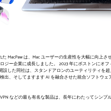
れた MacPaw は、Mac ユーザーの生産性を大幅に向上
ロジー企業に成長しました。 2023 年にボストンにオ
スを開設した同社は、スタンドアロンのユーティリティを超
検出、そしてますます AI を融合させた統合ソフトウェ
pp、ClearVPN などの最も有名な製品は、長年にわたって