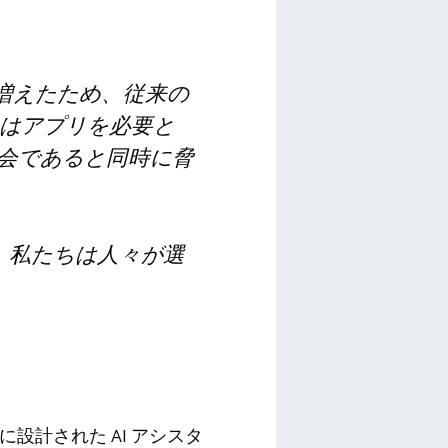
が増えたため、従来の
はアプリを必要と
機会であると同時に脅
、私たちは人々が選
に設計された AI アシスタ