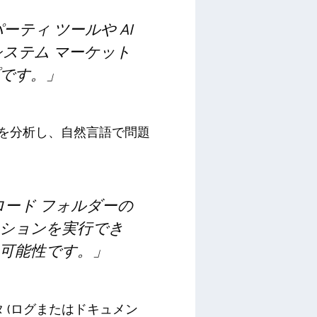
ーティ ツールや AI
ステム マーケット
です。」
ログを分析し、自然言語で問題
ンロード フォルダーの
ションを実行でき
可能性です。」
 (ログまたはドキュメン