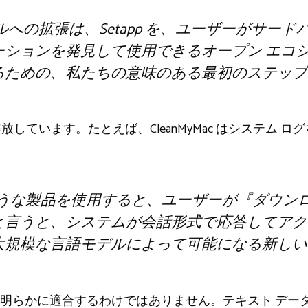
への拡張は、Setapp を、ユーザーがサードパ
ションを発見して使用できるオープン エコシ
るための、私たちの意味のある最初のステップ
放しています。たとえば、CleanMyMac はシステム 
c のような製品を使用すると、ユーザーが『ダウ
と言うと、システムが会話形式で応答してアク
大規模な言語モデルによって可能になる新しい
明らかに適合するわけではありません。テキスト データ