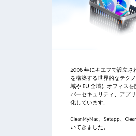
2008 年にキエフで設立さ
を構築する世界的なテクノ
域や EU 全域にオフィ
バーセキュリティ、アプリ
化しています。
CleanMyMac、Seta
いてきました。