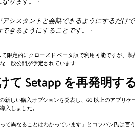
になります。」
がアシスタントと会話できるようにするだけで
行できるようにすることです。」
pp を通じて限定的にクローズド ベータ版で利用可能ですが
な一般公開が予定されています
けて Setapp を再発明す
tapp での新しい購入オプションを発表し、60 以上のアプ
導入しました。
って異なることはわかっています」とコソバン氏は言