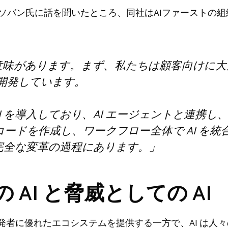
コソバン氏に話を聞いたところ、同社はAIファーストの
の意味があります。まず、私たちは顧客向けに
を開発しています。
AI を導入しており、AI エージェントと連携
てコードを作成し、ワークフロー全体で AI を
完全な変革の過程にあります。」
 AI と脅威としての AI
が開発者に優れたエコシステムを提供する一方で、AI は