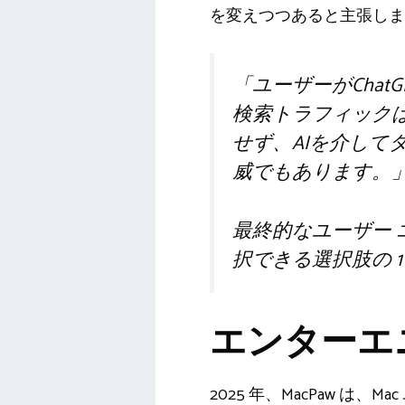
を変えつつあると主張しま
「ユーザーがCha
検索トラフィック
せず、AIを介し
威でもあります。
最終的なユーザー 
択できる選択肢の 
エンターエ
2025 年、MacPaw 