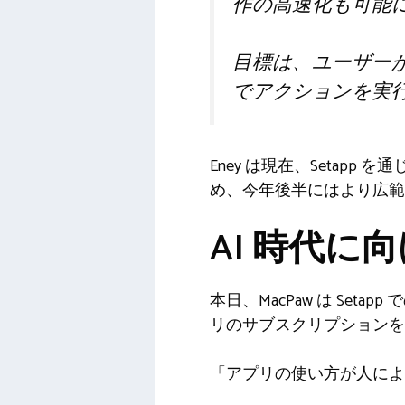
作の高速化も可能
目標は、ユーザー
でアクションを実
Eney は現在、Seta
め、今年後半にはより広範
AI 時代に向
本日、MacPaw は Se
リのサブスクリプションを
「アプリの使い方が人によ