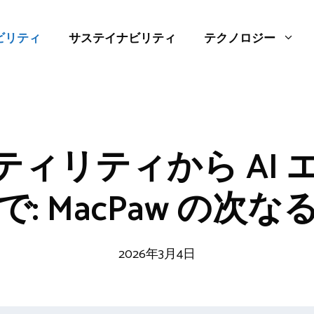
ビリティ
サステイナビリティ
テクノロジー
ーティリティから AI
で: MacPaw の次な
2026年3月4日