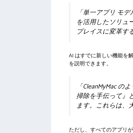
「単一アプリ モデル
を活用したソリュー
プレイスに変革す
AI はすでに新しい機能を解
を説明できます。
「CleanMyMa
掃除を手伝って』
ます。これらは、
ただし、すべてのアプリが