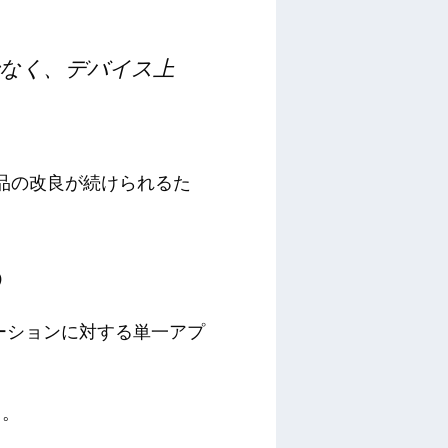
なく、デバイス上
、製品の改良が続けられるた
る
リケーションに対する単一アプ
う。