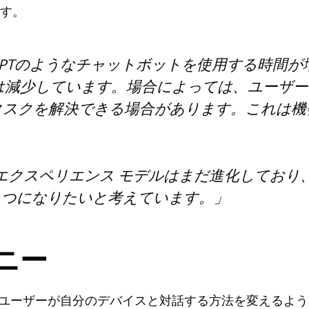
す。
tGPTのようなチャットボットを使用する時間
は減少しています。場合によっては、ユーザー
てタスクを解決できる場合があります。これは
」
エクスペリエンス モデルはまだ進化しており
1 つになりたいと考えています。」
ニー
は、Mac ユーザーが自分のデバイスと対話する方法を変えるよう