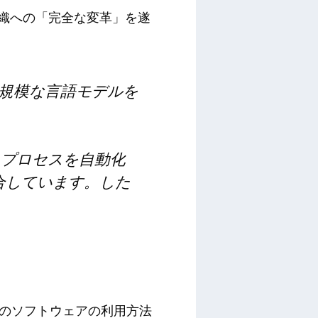
組織への「完全な変革」を遂
大規模な言語モデルを
し、プロセスを自動化
統合しています。した
人々のソフトウェアの利用方法