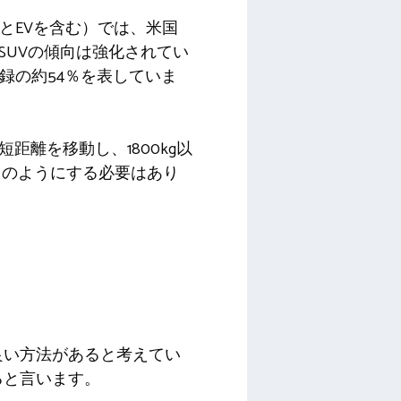
とEVを含む）では、米国
、SUVの傾向は強化されてい
録の約54％を表していま
離を移動し、1800kg以
このようにする必要はあり
良い方法があると考えてい
あると言います。