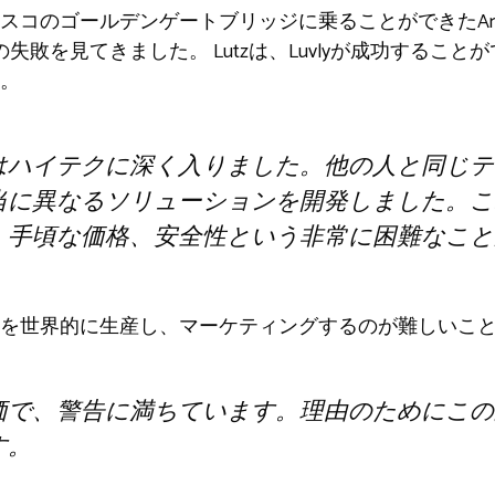
コのゴールデンゲートブリッジに乗ることができたArcimo
外の失敗を見てきました。 Lutzは、Luvlyが成功するこ
。
はハイテクに深く入りました。他の人と同じテ
当に異なるソリューションを開発しました。こ
、手頃な価格、安全性という非常に困難なこと
を世界的に生産し、マーケティングするのが難しいこ
価で、警告に満ちています。理由のためにこの
す。