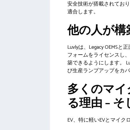
安全技術が搭載されており、最
適合します。
他の人が構
Luvlyは、Legacy 
フォームをライセンスし、ラ
築できるようにします。 
び生産ランプアップをカバ
多くのマイ
る理由 – 
EV、特に軽いEVとマイ