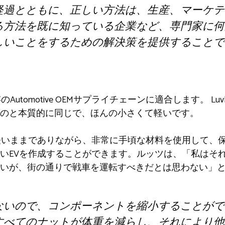
経過とともに、正しい方法は、生産、マーケテ
る方法を既に知っている企業など、専門家に何
しいことをするための解決策を提供することで
のAutomotive OEMサプライチェーンに適合します。 L
のと本質的に同じで、ほんの小さくて軽いです。
力で軽いままでありながら、非常に手頃な材料を使用して、
いEVを作成することができます。ルッツは、「私はそ
いが、街の通りで戦車を運転すべきだとは思わない」
ないので、コンポーネントを縮小することがで
すべてのナットが体重を減らし、それにより他