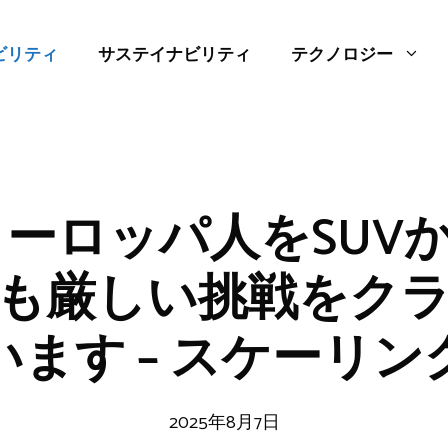
ビリティ
サステイナビリティ
テクノロジー
はヨーロッパ人をSU
も厳しい挑戦をク
います – スケーリン
2025年8月7日