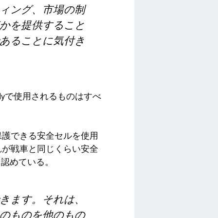
ィング、市場の制
かを提供すること
あることに気付き
uvlyで使用されるものはすべ
保護できる安全セルを使用
れが戦車と同じくらい安全
と認めている。
きます。それは、
のものを他のもの