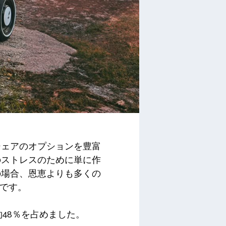
シェアのオプションを豊富
のストレスのために単に作
の場合、恩恵よりも多くの
実です。
の約48％を占めました。