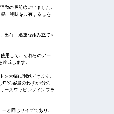
ィ運動の最前線にいました。
影響に興味を共有する志を
車の設計、出荷、迅速な組み立てを
を使用して、それらのアー
率を達成します。
ストを大幅に削減できます。
EVの容量のわずか1分の
テリースワッピングインフラ
トカーと同じサイズであり、