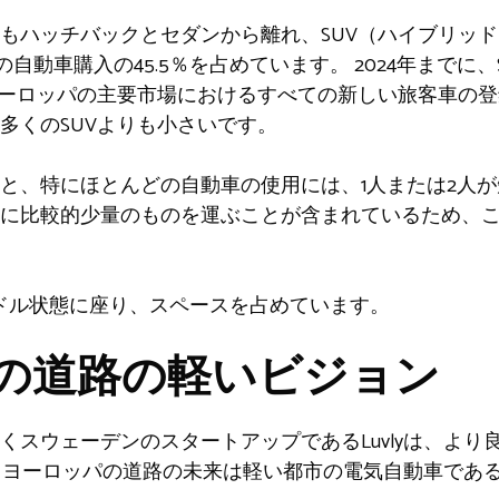
もハッチバックとセダンから離れ、SUV（ハイブリッド
の自動車購入の45.5％を占めています。 2024年までに
ヨーロッパの主要市場におけるすべての新しい旅客車の登
多くのSUVよりも小さいです。
、特にほとんどの自動車の使用には、1人または2人が短距
に比較的少量のものを運ぶことが含まれているため、
イドル状態に座り、スペースを占めています。
の道路の軽いビジョン
くスウェーデンのスタートアップであるLuvlyは、より
utzは、ヨーロッパの道路の未来は軽い都市の電気自動車で