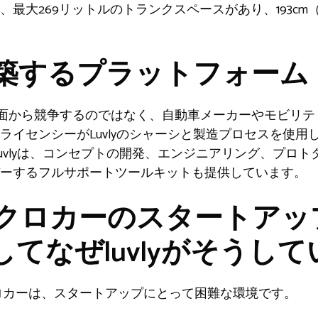
大269リットルのトランクスペースがあり、193cm（6 
築するプラットフォーム
OEMSと正面から競争するのではなく、自動車メーカーやモビ
イセンシーがLuvlyのシャーシと製造プロセスを使用し
Luvlyは、コンセプトの開発、エンジニアリング、プロ
ーするフルサポートツールキットも提供しています。
クロカーのスタートアッ
そしてなぜluvlyがそうし
クロカーは、スタートアップにとって困難な環境です。