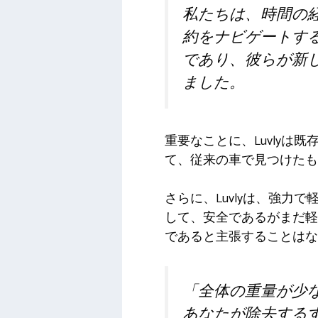
私たちは、時間の
約をナビゲートす
であり、彼らが新
ました。
重要なことに、Luvlyは既存
て、従来の車で見つけたも
さらに、Luvlyは、強
して、安全であるがまだ軽
であると主張することはな
「全体の重量が少
あなたが除去する