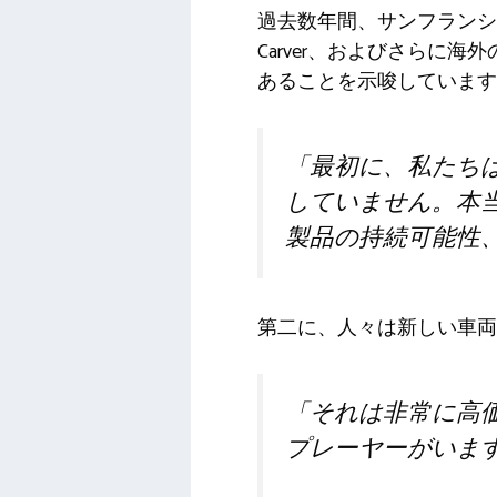
過去数年間、サンフランシス
Carver、およびさらに海
あることを示唆しています
「最初に、私たち
していません。本
製品の持続可能性
第二に、人々は新しい車両
「それは非常に高
プレーヤーがいま