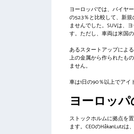
ヨーロッパでは、バイヤー
の52.3％と比較して、新規
ませんでした。SUVは、
す。ただし、車両は米国の
あるスタートアップによると
上の金属から作られたもの
ません。
車は1日の90％以上でア
ヨーロッパ
ストックホルムに拠点を置
ます。CEOのHåkanL