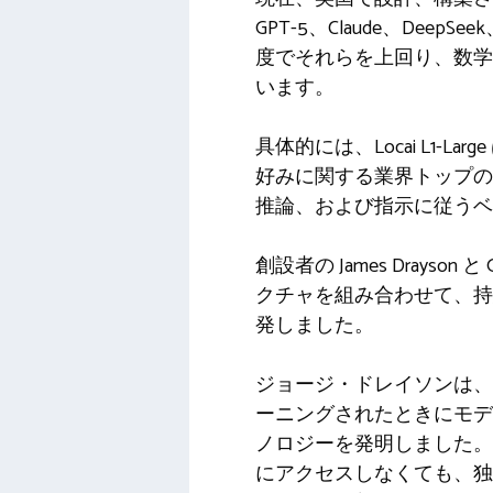
GPT-5、Claude、De
度でそれらを上回り、数学
います。
具体的には、Locai L1-Larg
好みに関する業界トップのベン
推論、および指示に従うベ
創設者の James Drays
クチャを組み合わせて、持続
発しました。
ジョージ・ドレイソンは、A
ーニングされたときにモデ
ノロジーを発明しました。これ
にアクセスしなくても、独立し