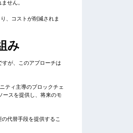
れません。
なり、コストが削減されま
組み
要ですが、このアプローチは
コミュニティ主導のブロックチェ
ソースを提供し、将来のモ
型の代替手段を提供するこ