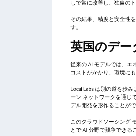
しで常に改善し、独自のト
その結果、精度と安全性を
す。
英国のデー
従来の AI モデルでは
コストがかかり、環境にも
Locai Labs は別の
ーン ネットワークを通じ
デル開発を形作ることがで
このクラウドソーシング 
とで AI 分野で競争でき