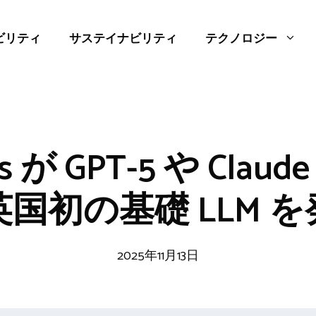
ビリティ
サステイナビリティ
テクノロジー
abs が GPT-5 や Cla
国初の基礎 LLM 
2025年11月13日