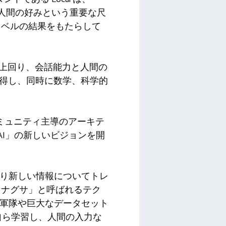
能力と人間の好みという重要な尺
レベルの結果をもたらして
stral を上回り、会話能力と人間の
クを獲得し、同時に数学、科学的
散型のコミュニティ主導のアーキテ
AI」の新しいビジョンを開
まり新しい情報についてトレ
レナグサ」と呼ばれるテク
ナーの軍隊や巨大なデータセット
 は自ら学習し、人間の入力な