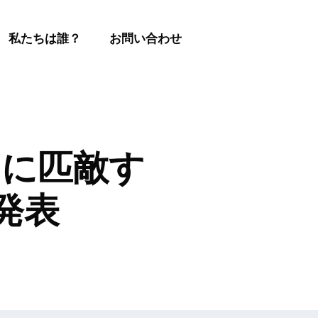
私たちは誰？
お問い合わせ
ude に匹敵す
を発表