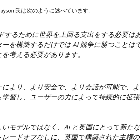
ames Drayson 氏は次のように述べています。
リードするために世界を上回る支出をする必要は
ーを構築するだけでは AI 競争に勝つことは
とを考える必要があります。
チにより、より安全で、より会話が可能で、よ
学習し、ユーザーの力によって持続的に拡張でき
いモデルではなく、AI と英国にとって新た
レードオフなしに、英国で構築された主権のある