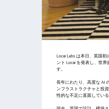
Locai Labs は本日、英国
ント Locai を発表し
す。
長年にわたり、高度な A
ンフラストラクチャと投資
性的な不足に直面している
現在、英国で設計、構築され