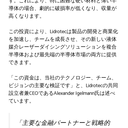
す。これにより、特に困難な硬い材料と薄い半
導体の場合、劇的に破損率が低くなり、収量が
高くなります。
この投資により、Lidrotecは製品の開発と商業化
を加速し、チームを成長させ、その新しい液体
媒介レーザーダイシングソリューションを複合
半導体および最先端の半導体市場の両方に提供
できます。
「この資金は、当社のテクノロジー、チーム、
ビジョンの主要な検証です」と、Lidrotecの共同
設立者兼CEOであるAlexander Igelmann氏は述べ
ています。
「主要な金融パートナーと戦略的