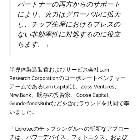
パートナーの両方からのサポート
により、火力はグローバルに拡大
し、チップ生産におけるプレスの
ない非効率性に対処するのに役立
ちます。」
半導体製造装置およびサービス会社Lam
Research Corporationのコーポレートベンチャー
アームであるLam Capitalは、Zeiss Ventures、
Nrw.Bank、既存の投資家、Goose Capital、
GründerfondsRuhrなどを含むラウンドを共同で率
いました。
「Lidrotecのチップシングルへの斬新なアプロー
チは、パワーデバイス、フォトニクス、および