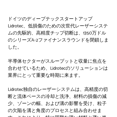
ドイツのディープテックスタートアップ
Lidrotec、低損傷のための次世代レーザーシステ
ムの先駆的、高精度チップ切断は、1350万ドル
のシリーズA-2ファイナンスラウンドを閉鎖しま
した。
半導体セクターがスループットと収量に焦点を
合わせているため、Lidrotecのソリューションは
業界にとって重要な時期に来ます。
Lidrotec独自のレーザーシステムは、高精度の切
断と流体ベースの冷却と洗浄、材料の損傷の減
少、ゾーンの幅、および溝の影響を受け、粒子
の欠陥を溝と角度のプロセスと組み合わせま