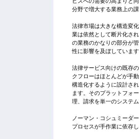
ビスへの需要の高まりと同
分野で増大する業務上の課
法律市場は大きな構造変化
業は依然として断片化され
の業務のかなりの部分が管
性に影響を及ぼしています
法律サービス向けの既存の
クフローはほとんどが手動
構造化するように設計され
ます。そのプラットフォ
理、請求を単一のシステム
ノーマン・コシュミーダー
プロセスが手作業に依存し