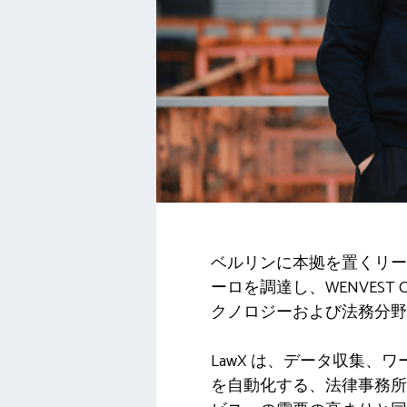
ベルリンに本拠を置くリーガルテ
ーロを調達し、WENVEST Capit
クノロジーおよび法務分野
LawX は、データ収集
を自動化する、法律事務所