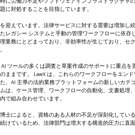
時に労働力不足やソフトウェアインフラストラクチャ
題に対処することを目指しています。
を迎えています。法律サービスに対する需要は増加し
たレガシー システムと手動の管理ワークフローに依存
理業務にとどまっており、非効率性が生じており、セ
。
 AI ツールの多くは調査と草案作成のサポートに重点
のままです。 LawX は、これらのワークフローをエン
た、AI 主導の法的業務プラットフォームの新しいカテ
ームは、ケース管理、ワークフローの自動化、文書処理
内で組み合わせています。
博士によると、資格のある人材の不足が深刻化してい
続けているため、法律部門は増大する構造的圧力に直