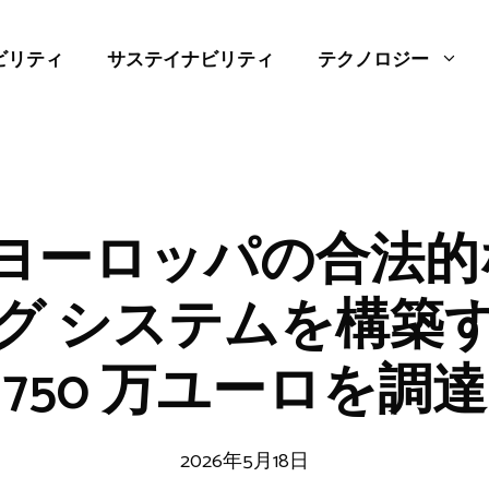
ビリティ
サステイナビリティ
テクノロジー
 がヨーロッパの合法
グ システムを構築
750 万ユーロを調達
2026年5月18日