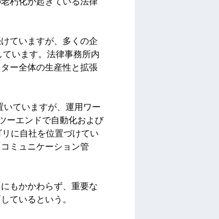
の老朽化が起きている法律
続けていますが、多くの企
しています。法律事務所内
クター全体の生産性と拡張
を置いていますが、運用ワー
ドツーエンドで自動化および
ゴリに自社を位置づけてい
、コミュニケーション管
るにもかかわらず、重要な
面しているという。