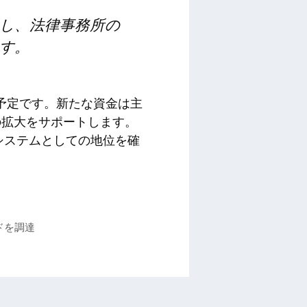
し、法律事務所の
す。
る予定です。新たな資金は主
の拡大をサポートします。
システムとしての地位を確
ンドを調達