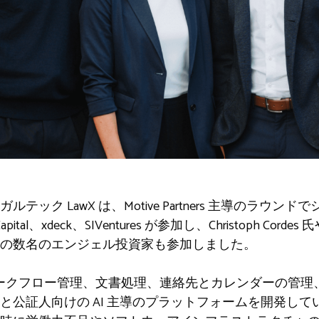
ック LawX は、Motive Partners 主導のラウンド
al、xdeck、SIVentures が参加し、Christoph Cordes 氏
の数名のエンジェル投資家も参加しました。
、ワークフロー管理、文書処理、連絡先とカレンダーの管
と公証人向けの AI 主導のプラットフォームを開発し