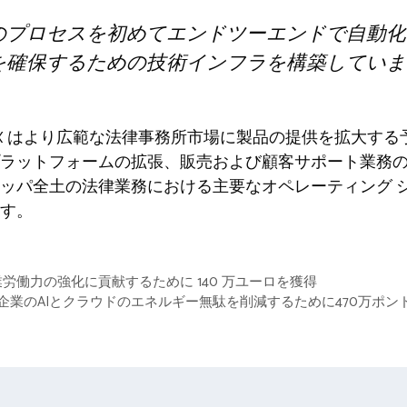
のプロセスを初めてエンドツーエンドで自動化
を確保するための技術インフラを構築していま
wX はより広範な法律事務所市場に製品の提供を拡大す
ラットフォームの拡張、販売および顧客サポート業務
ッパ全土の法律業務における主要なオペレーティング 
す。
労働力の強化に貢献するために 140 万ユーロを獲得
xie、企業のAIとクラウドのエネルギー無駄を削減するために470万ポ