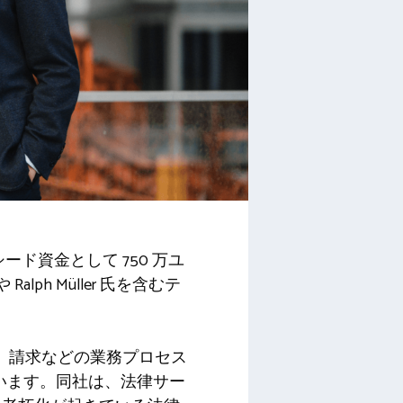
でシード資金として 750 万ユ
や Ralph Müller 氏を含むテ
理、請求などの業務プロセス
ています。同社は、法律サー