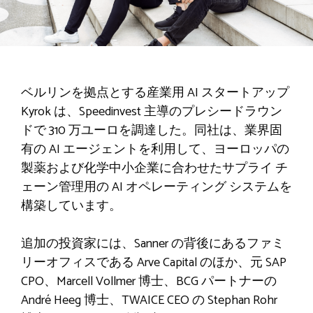
ベルリンを拠点とする産業用 AI スタートアップ
Kyrok は、Speedinvest 主導のプレシードラウン
ドで 310 万ユーロを調達した。同社は、業界固
有の AI エージェントを利用して、ヨーロッパの
製薬および化学中小企業に合わせたサプライ チ
ェーン管理用の AI オペレーティング システムを
構築しています。
追加の投資家には、Sanner の背後にあるファミ
リーオフィスである Arve Capital のほか、元 SAP
CPO、Marcell Vollmer 博士、BCG パートナーの
André Heeg 博士、TWAICE CEO の Stephan Rohr