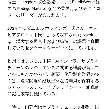
博士、Langdock の創設者、および HelloWorld 経
由の Rodrigo Martinez などの業界およびテクノロ
ジーのリーダーが含まれます。
2025 年にダニエル ホフィンガー氏とルーカス
ビアフロイント氏によって設立された Kyrok
は、増大する運営上および構造上の課題に直面
しているセクターをターゲットにしています。
欧州ではデジタル主権、AIインフラ、サプライ
チェーンのレジリエンスに関する議論が続いて
いるにもかかわらず、製薬・化学製造業界の多
くは、退職間近の経験豊富な従業員が保有する
レガシーシステム、スプレッドシート、組織的
知識に依存し続けている。
同時に、両部門はサプライチェーンの混乱、国