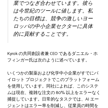
業でつなぎ合わせています。彼ら
は今世紀のツールに値します。私
たちの目標は、競争の激しいヨー
ロッパの中小企業セクターに具体
的に貢献することです。
Kyrok の共同創設者兼 CEO であるダニエル・ホ
フィンガー氏は次のように述べています。
いくつかの製薬および化学中小企業がすでにパ
イロット プロジェクトでこのプラットフォーム
を使用しています。同社によれば、このシステ
ムは現在、複雑な注文の 80% 以上をエラーなく
捕捉しています。日常的なタスクでは、AI エー
ジェントはエラー率を削減し、従業員の時間を