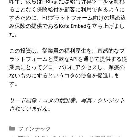
昨年、彼らはHRISまたは給与計算ツールを離れ
ることなく保険給付を顧客に利用できるように
するために、HRプラットフォーム向けの埋め込
み保険の提供であるKota Embedを立ち上げまし
た。
この投資は、従業員の福利厚生を、直感的なプ
ラットフォームと柔軟なAPIを通じて提供する従
業員にとってグローバルにアクセスし、摩擦の
ないものにするというコタの使命を促進しま
す。
リード画像：コタの創設者。写真：クレジット
されていません。
カ
フィンテック
テ