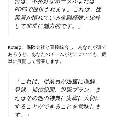
付は、不格好なポータルまたは
PDFSで提供されます。これは、従
業員が慣れている金融経験と比較
して非常に魅力的です。」
Kotaは、保険会社と直接統合し、あなたが誰で
あろうと、あなたのチームがどこにいても、簡
単に展開して営業します。
「これは、従業員が迅速に理解、
登録、補償範囲、退職プラン、ま
たはその他の特典に実際に大切に
することができることを意味しま
す。」