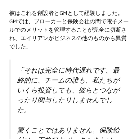
彼はこれを創設者とGMと​​して経験しました。
GMでは、ブローカーと保険会社の間で電子メー
ルでのメリットを管理することが完全に切断さ
れ、エイリアンがビジネスの他のものから異質
でした。
「それは完全に時代遅れです。最
終的に、チームの誰も、私たちが
いくら投資しても、彼らとつなが
ったり関与したりしませんでし
た。
驚くことではありません。保険給