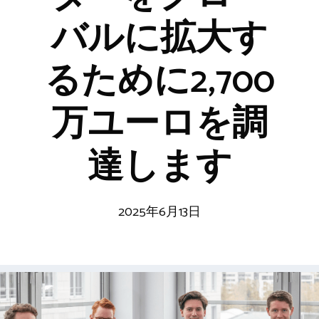
バルに拡大す
るために2,700
万ユーロを調
達します
2025年6月13日