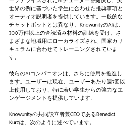
ーソナライズされたAIチューターを提供し、実
世界の例に基づいた学生に合わせた推奨事項と
オーディオ説明者を提供しています。一般的な
チャットボットとは異なり、KnowunityのAIは、
300万件以上の査読済み材料の訓練を受け、さ
まざまな地域用にローカライズされ、国家カリ
キュラムに合わせてトレーニングされていま
す。
彼らのAIコンパニオンは、さらに使用を推進し
ます。ユーザーは現在、ユーザーあたり週7回以
上使用しており、特に若い学生からの強力なエ
ンゲージメントを提供しています。
Knowunityの共同設立者兼CEOであるBenedict
Kurzは、次のように述べています。