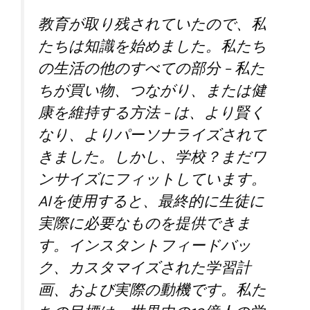
教育が取り残されていたので、私
たちは知識を始めました。私たち
の生活の他のすべての部分 – 私た
ちが買い物、つながり、または健
康を維持する方法 – は、より賢く
なり、よりパーソナライズされて
きました。しかし、学校？まだワ
ンサイズにフィットしています。
AIを使用すると、最終的に生徒に
実際に必要なものを提供できま
す。インスタントフィードバッ
ク、カスタマイズされた学習計
画、および実際の動機です。私た