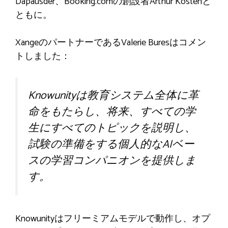
Dapausder、Booking.comの創設者Arthur Kostenと
ともに。
XangeのパートナーであるValerie Buresはコメン
トしました：
Knowunityは教育システム全体に革
命をもたらし、将来、すべての学
生にすべてのトピックを説明し、
試験の準備をする個人的なAIベー
スの学習コンパニオンを提供しま
す。
Knowunityはフリーミアムモデルで動作し、オプ