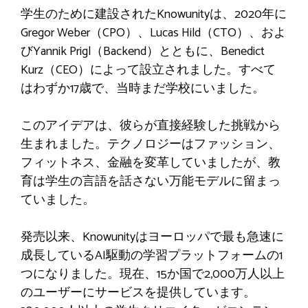
学生のために建設されたKnowunityは、2020年に
Gregor Weber（CPO）、Lucas Hild（CTO）、およ
びYannik Prigl（Backend）とともに、Benedict
Kurz（CEO）によって設立されました。すべて
はわずか17歳で、当時まだ学校にいました。
このアイデアは、彼らが直接経験した挑戦から
生まれました。テクノロジーはファッション、
フィットネス、金融を変革していましたが、教
育は学生の言語を話さない万能モデルに留まっ
ていました。
発売以来、Knowunityはヨーロッパで最も急速に
成長しているAI駆動の学習プラットフォームの1
つになりました。現在、15か国で2,000万人以上
のユーザーにサービスを提供しています。