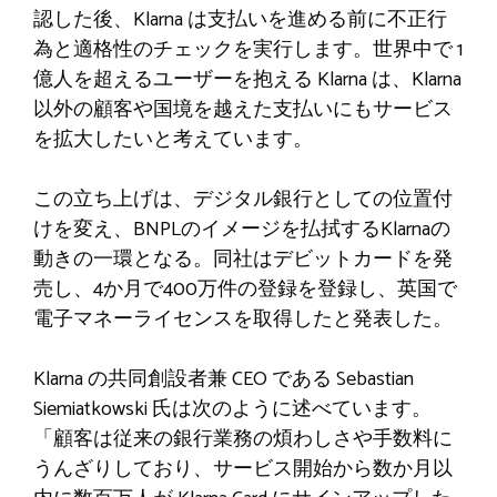
認した後、Klarna は支払いを進める前に不正行
為と適格性のチェックを実行します。世界中で 1
億人を超えるユーザーを抱える Klarna は、Klarna
以外の顧客や国境を越えた支払いにもサービス
を拡大したいと考えています。
この立ち上げは、デジタル銀行としての位置付
けを変え、BNPLのイメージを払拭するKlarnaの
動きの一環となる。同社はデビットカードを発
売し、4か月で400万件の登録を登録し、英国で
電子マネーライセンスを取得したと発表した。
Klarna の共同創設者兼 CEO である Sebastian
Siemiatkowski 氏は次のように述べています。
「顧客は従来の銀行業務の煩わしさや手数料に
うんざりしており、サービス開始から数か月以