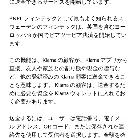
に送金できるサービスを開始しています。
BNPL フィンテックとして最もよく知られるス
ウェーデンのフィンテックは、英国を含むヨー
ロッパ 13 か国でピアツーピア決済を開始してい
ます。
この機能は、Klarna の顧客が、Klarna アプリから
直接、友人や家族との割り勘や現金の贈与な
ど、他の登録済みの Klarna 顧客に送金できるこ
とを意味します。 Klarna の顧客は、送金するた
めに必要な資金を Klarna ウォレットに入れてお
く必要があります。
送金するには、ユーザーは電話番号、電子メー
ル アドレス、QR コード、または保存された連
絡先を使用して受信者を選択します。金額を確