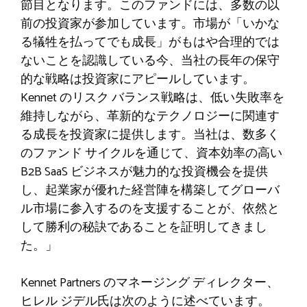
節目となります。このファンドには、多数の以
前の投資家が参加しています。市場が「いかな
る犠牲を払ってでも成長」がもはや合理的では
ないことを認識している今、当社の長年の保守
的な戦略は投資家にアピールしています。
Kennet のリスク バランス戦略は、低い失敗率を
維持しながら、革新的なテクノロジーに関連す
る成長を投資家に提供します。当社は、数多く
のファンド サイクルを通じて、資本効率の高い
B2B SaaS ビジネスが魅力的な投資機会を提供
し、起業家が優れた経営陣を構築してグローバ
ル市場に参入するのを支援することが、依然と
して勝利の秘訣であることを証明してきまし
た。」
Kennet Partners のマネージング ディレクター、
ヒレル ジデル氏は次のように述べています。