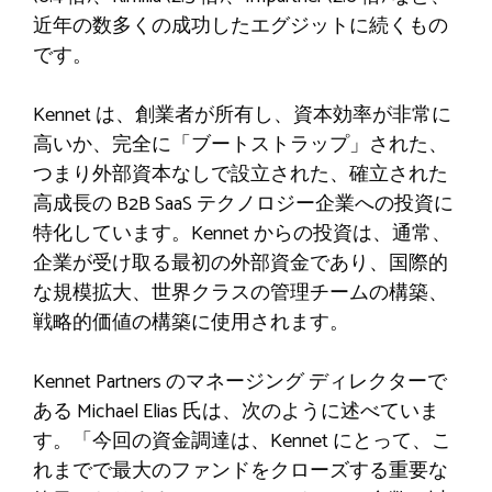
近年の数多くの成功したエグジットに続くもの
です。
Kennet は、創業者が所有し、資本効率が非常に
高いか、完全に「ブートストラップ」された、
つまり外部資本なしで設立された、確立された
高成長の B2B SaaS テクノロジー企業への投資に
特化しています。Kennet からの投資は、通常、
企業が受け取る最初の外部資金であり、国際的
な規模拡大、世界クラスの管理チームの構築、
戦略的価値の構築に使用されます。
Kennet Partners のマネージング ディレクターで
ある Michael Elias 氏は、次のように述べていま
す。「今回の資金調達は、Kennet にとって、こ
れまでで最大のファンドをクローズする重要な