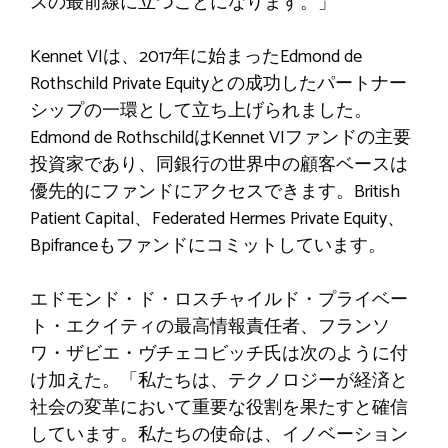
スの最前線に立つことになります。」
Kennet VIは、2017年に始まったEdmond de
Rothschild Private Equityとの成功したパートナー
シップの一環として立ち上げられました。
Edmond de RothschildはKennet VIファンドの主要
投資家であり、同銀行の世界中の顧客ベースは
優先的にファンドにアクセスできます。British
Patient Capital、Federated Hermes Private Equity、
Bpifranceもファンドにコミットしています。
エドモンド・ド・ロスチャイルド・プライベー
ト・エクイティの最高情報責任者、フランソ
ワ・ザビエ・ヴチェコビッチ氏は次のように付
け加えた。「私たちは、テクノロジーが経済と
社会の変革において重要な役割を果たすと確信
しています。私たちの使命は、イノベーション