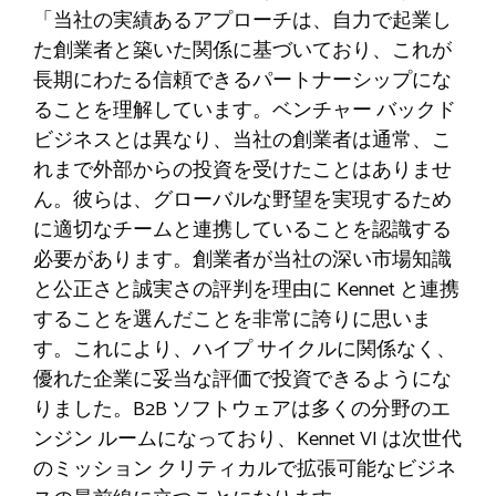
「当社の実績あるアプローチは、自力で起業し
た創業者と築いた関係に基づいており、これが
長期にわたる信頼できるパートナーシップにな
ることを理解しています。ベンチャー バックド
ビジネスとは異なり、当社の創業者は通常、こ
れまで外部からの投資を受けたことはありませ
ん。彼らは、グローバルな野望を実現するため
に適切なチームと連携していることを認識する
必要があります。創業者が当社の深い市場知識
と公正さと誠実さの評判を理由に Kennet と連携
することを選んだことを非常に誇りに思いま
す。これにより、ハイプ サイクルに関係なく、
優れた企業に妥当な評価で投資できるようにな
りました。B2B ソフトウェアは多くの分野のエ
ンジン ルームになっており、Kennet VI は次世代
のミッション クリティカルで拡張可能なビジネ