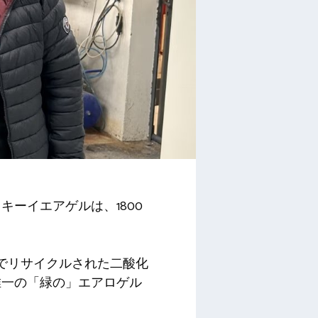
ーイエアゲルは、1800
セスでリサイクルされた二酸化
唯一の「緑の」エアロゲル