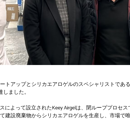
ートアップとシリカエアロゲルのスペシャリストであるキ
達しました。
スによって設立されたKeey Airgelは、閉ループプロ
て建設廃棄物からシリカエアロゲルを生産し、市場で