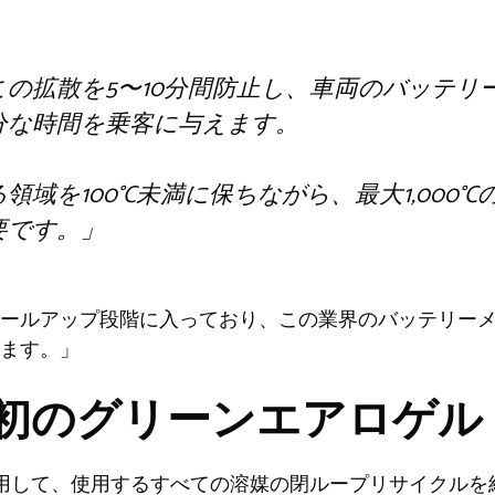
の拡散を5〜10分間防止し、車両のバッテリ
分な時間を乗客に与えます。
域を100°C未満に保ちながら、最大1,000°
要です。」
ールアップ段階に入っており、この業界のバッテリー
ます。」
初のグリーンエアロゲル
廃棄物を使用して、使用するすべての溶媒の閉ループリサイク