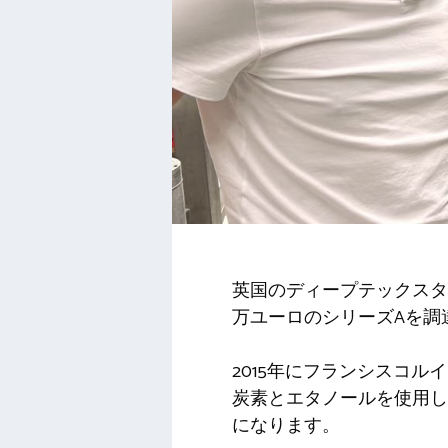
英国のディープテックスタ
万ユーロのシリーズAを調
2015年にフランシスコルイ
炭素とエタノールを使用し
になります。