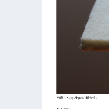
画像：Keey Airgelの耐火性。