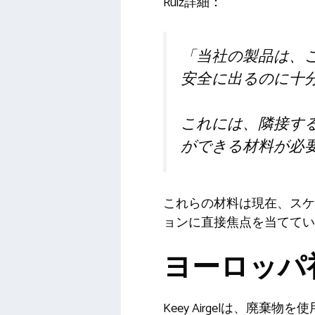
Ruiz詳細：
「当社の製品は、こ
安全に出るのに十
これには、隣接する領
ができる材料が必
これらの材料は現在、スケ
ョンに直接焦点を当ててい
ヨーロッパ
Keey Airgelは、