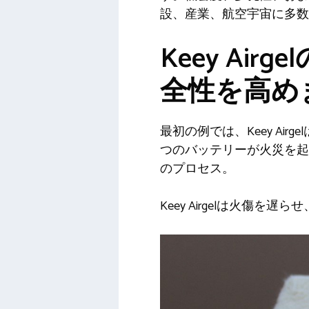
設、産業、航空宇宙に多数
Keey Ai
全性を高め
最初の例では、Keey A
つのバッテリーが火災を起
のプロセス。
Keey Airgelは火