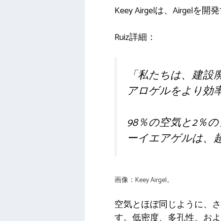
Keey Airgelは、Ai
Ruiz詳細：
「私たちは、建設
アロゲルをより効
98％の空気と2％
ーイエアゲルは、
画像：Keey Airgel。
空気とほぼ同じように、さ
す。低密度、多孔性、お