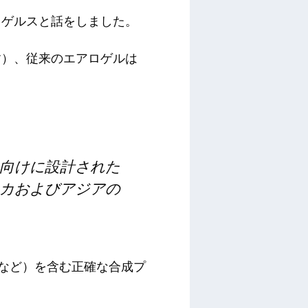
ロゲルスと話をしました。
す）、従来のエアロゲルは
向けに設計された
カおよびアジアの
ルなど）を含む正確な合成プ