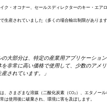
イク・オコナー、セールスディレクターのキー・エア
で生産されていました（多くの場合輸出制限がありま
ルの大部分は、特定の産業用アプリケーション
体を非常に高い価格で使用して、少数のアメリ
生産されています。」
は、さまざまな溶媒（二酸化炭素（CO₂）、エタノー
常は使用後に破棄され、環境に害を及ぼします。