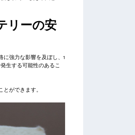
バッテリーの安
走路に強力な影響を及ぼし、1
で発生する可能性のあるこ
ることができます。