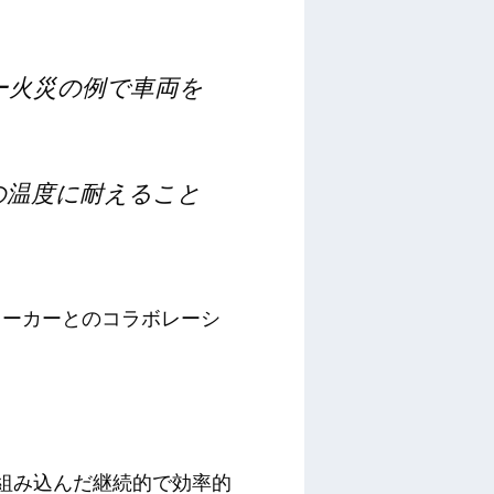
ー火災の例で車両を
Cの温度に耐えること
メーカーとのコラボレーシ
ルを組み込んだ継続的で効率的