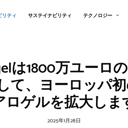
ビリティ
サステイナビリティ
テクノロジー
Airgelは1800万ユー
達して、ヨーロッパ初
アロゲルを拡大しま
2025年1月28日