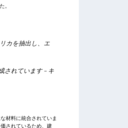
した。
リカを抽出し、エ
されています – キ
軟な材料に統合されていま
評価されているため、建