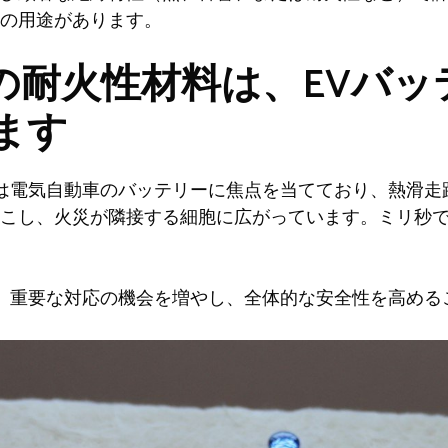
の用途があります。
rgelの耐火性材料は、EV
ます
irgelは電気自動車のバッテリーに焦点を当てており、熱滑
こし、火災が隣接する細胞に広がっています。ミリ秒
傷を遅らせ、重要な対応の機会を増やし、全体的な安全性を高め