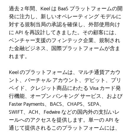
過去 2 年間、Keel は BaaS プラットフォームの開
発に注力し、新しいオペレーティング モデルに
対する規制当局の承認を確保し、外部使用向け
に API を再設計してきました。その顧客には、
ベンチャー支援のフィンテック企業、規制され
た金融ビジネス、国際プラットフォームが含ま
れます。
Keel のプラットフォームは、マルチ通貨アカウ
ント、バーチャル アカウント、デビット、プリ
ペイド、クレジット商品にわたる Visa カード発
行機能、オープン バンキング サービス、および
Faster Payments、BACS、CHAPS、SEPA、
SWIFT、ACH、Fedwire などの国内外の支払いレ
ールへのアクセスを提供します。単一の API を
通じて提供されるこのプラットフォームには、