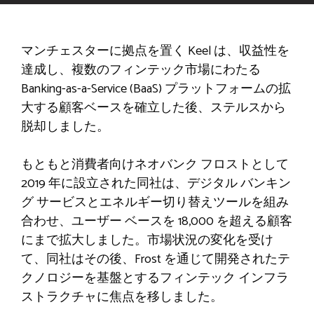
マンチェスターに拠点を置く Keel は、収益性を
達成し、複数のフィンテック市場にわたる
Banking-as-a-Service (BaaS) プラットフォームの拡
大する顧客ベースを確立した後、ステルスから
脱却しました。
もともと消費者向けネオバンク フロストとして
2019 年に設立された同社は、デジタル バンキン
グ サービスとエネルギー切り替えツールを組み
合わせ、ユーザー ベースを 18,000 を超える顧客
にまで拡大しました。市場状況の変化を受け
て、同社はその後、Frost を通じて開発されたテ
クノロジーを基盤とするフィンテック インフラ
ストラクチャに焦点を移しました。