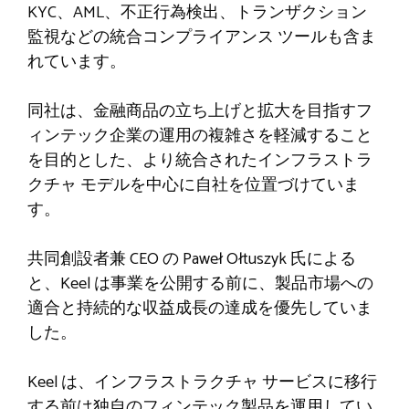
KYC、AML、不正行為検出、トランザクション
監視などの統合コンプライアンス ツールも含ま
れています。
同社は、金融商品の立ち上げと拡大を目指すフ
ィンテック企業の運用の複雑さを軽減すること
を目的とした、より統合されたインフラストラ
クチャ モデルを中心に自社を位置づけていま
す。
共同創設者兼 CEO の Paweł Ołtuszyk 氏による
と、Keel は事業を公開する前に、製品市場への
適合と持続的な収益成長の達成を優先していま
した。
Keel は、インフラストラクチャ サービスに移行
する前は独自のフィンテック製品を運用してい