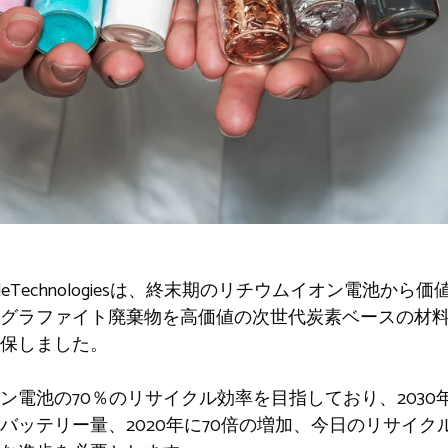
 StartupJälleTechnologiesは、終末期のリチウムイオン
グラファイト廃棄物を高価値の次世代炭素ベースの材料
保しました。
電池の70％のリサイクル効率を目指しており、2030年
バッテリー量、2020年に70倍の増加、今日のリサイ