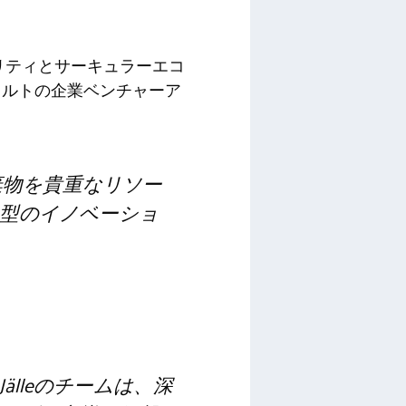
ビリティとサーキュラーエコ
キルトの企業ベンチャーア
ー廃棄物を貴重なリソー
型のイノベーショ
lleのチームは、深