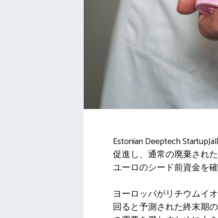
Estonian Deeptech
促進し、通常の廃棄された
ユーロのシード前資金を確
ヨーロッパがリチウムイオン
回ると予測された終末期の