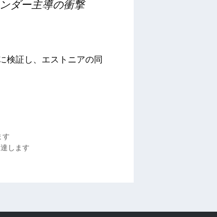
ンダー主導の衝撃
模に検証し、エストニアの同
ます
調達します