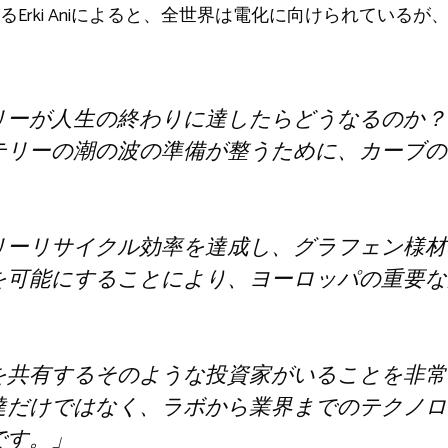
sのCEOであるErki Aniによると、全世界は電化に向けられて
リーが人生の終わりに達したらどうなるのか？
テリーの潮の波の準備が整うために、カーブの
。
リーリサイクル効率を達成し、グラフェン様材
を可能にすることにより、ヨーロッパの重要な
。
を共有するそのような投資家がいることを非常
達だけではなく、ラボから業界までのテクノロ
です。」