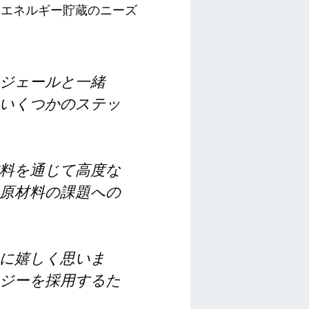
いるが、エネルギー貯蔵のニーズ
ジェールと一緒
いくつかのステッ
料を通じて高度な
原材料の課題への
に嬉しく思いま
ジーを採用するた