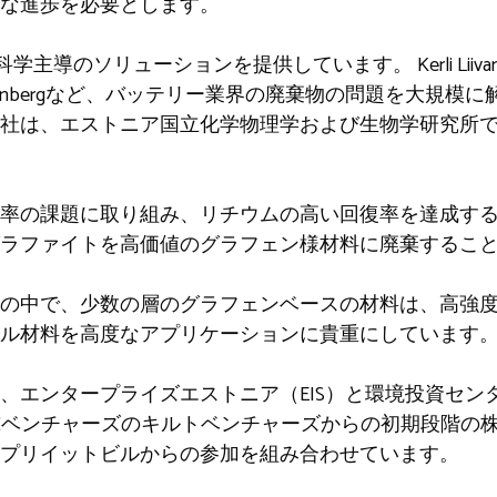
な進歩を必要とします。
主導のソリューションを提供しています。 Kerli Liivand、Mar
Ivar Kruusenbergなど、バッテリー業界の廃棄物の問題を
社は、エストニア国立化学物理学および生物学研究所
率の課題に取り組み、リチウムの高い回復率を達成す
ラファイトを高価値のグラフェン様材料に廃棄するこ
の中で、少数の層のグラフェンベースの材料は、高強
ル材料を高度なアプリケーションに貴重にしています
、エンタープライズエストニア（EIS）と環境投資センタ
Cベンチャーズのキルトベンチャーズからの初期段階の
プリイットビルからの参加を組み合わせています。