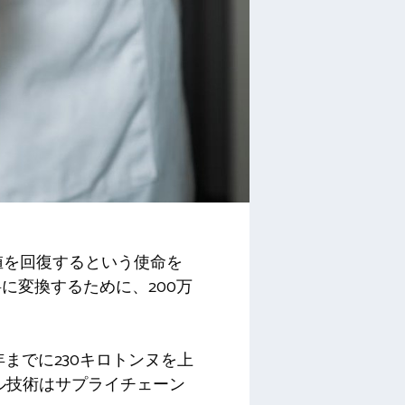
電池から価値を回復するという使命を
に変換するために、200万
までに230キロトンヌを上
クル技術はサプライチェーン