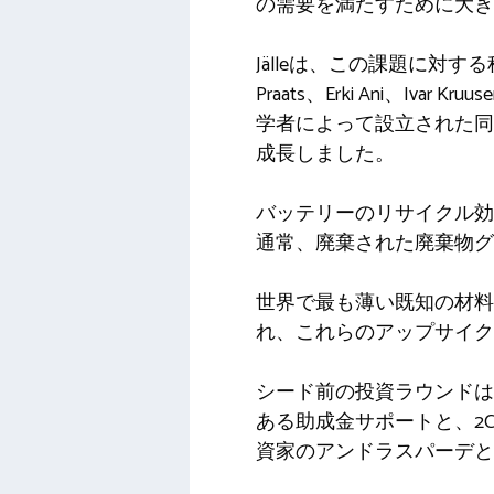
の需要を満たすために大き
Jälleは、この課題に対する科学
Praats、Erki Ani、
学者によって設立された同
成長しました。
バッテリーのリサイクル効
通常、廃棄された廃棄物グ
世界で最も薄い既知の材料
れ、これらのアップサイク
シード前の投資ラウンドは
ある助成金サポートと、2
資家のアンドラスパーデと