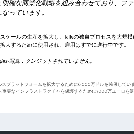
と明確な商業化戦略を組み合わせており、ファ
になっています。
スケールの生産を拡大し、Jälleの独自プロセスを大規
拡大するために使用され、雇用はすでに進行中です。
ologies-写真：クレジットされていません。
ヘルスプラットフォームを拡大するために6,000万ドルを確保してい
撃から重要なインフラストラクチャを保護するために7000万ユーロを