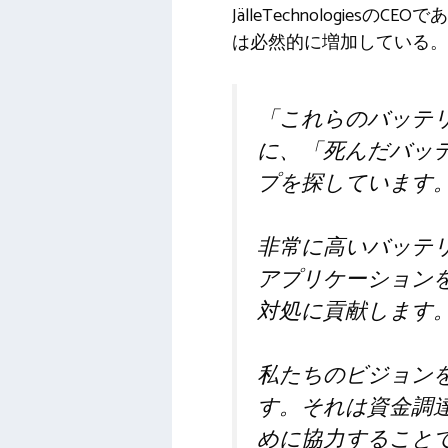
JälleTechnologie
は必然的に増加している。
「これらのバッテ
に、「死んだバッ
プを探しています
非常に高いバッテ
アプリケーション
対処に貢献します
私たちのビジョン
す。それは資金調
めに協力すること