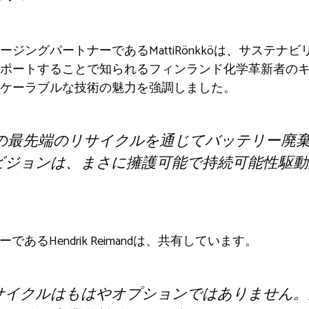
ジングパートナーであるMattiRönkköは、サステナ
ポートすることで知られるフィンランド化学革新者の
ケーラブルな技術の魅力を強調しました。
nologiesの最先端のリサイクルを通じてバッテリ
ビジョンは、まさに擁護可能で持続可能性駆動
ナーであるHendrik Reimandは、共有しています。
イクルはもはやオプションではありません。Jä