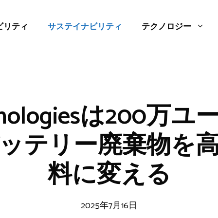
ビリティ
サステイナビリティ
テクノロジー
echnologiesは200
ッテリー廃棄物を
料に変える
2025年7月16日