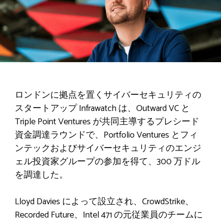
ロンドンに拠点を置くサイバーセキュリティの
スタートアップ Infrawatch は、Outward VC と
Triple Point Ventures が共同主導するプレシード
資金調達ラウンドで、Portfolio Ventures とフィ
ンテックおよびサイバーセキュリティのエンジ
ェル投資家グループの参加を得て、300 万ドル
を調達した。
Lloyd Davies によって設立され、CrowdStrike、
Recorded Future、Intel 471 の元従業員のチームに