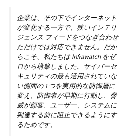
企業は、その下でインターネット
が変化する一方で、狭いインテリ
ジェンス フィードをつなぎ合わせ
ただけでは対応できません。だか
らこそ、私たちは Infrawatch をゼ
ロから構築しました。サイバーセ
キュリティの最も活用されていな
い側面の 1 つを実用的な防御層に
変え、防御者が早期に行動し、脅
威が顧客、ユーザー、システムに
到達する前に阻止できるようにす
るためです。