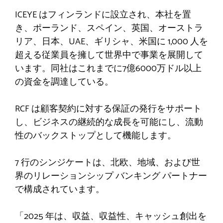
ICEYE はフィンランドに設立され、本社を置
き、ポーランド、スペイン、英国、オーストラ
リア、日本、UAE、ギリシャ、米国に 1,000 人を
超える従業員を擁して世界中で事業を展開して
います。同社はこれまでに7億6000万ドル以上
の資金を調達している。
RCF は顧客契約に対する保証の発行をサポート
し、ビジネスの継続的な成長を可能にし、流動
性のバックストップとして機能します。
7 行のシンジケートは、北欧、地域、および世
界のリレーションシップ バンキング パートナー
で構成されています。
「2025 年は、収益、収益性、キャッシュ創出を