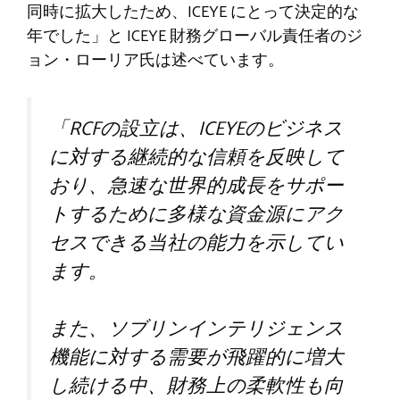
同時に拡大したため、ICEYE にとって決定的な
年でした」と ICEYE 財務グローバル責任者のジ
ョン・ローリア氏は述べています。
「RCFの設立は、ICEYEのビジネス
に対する継続的な信頼を反映して
おり、急速な世界的成長をサポー
トするために多様な資金源にアク
セスできる当社の能力を示してい
ます。
また、ソブリンインテリジェンス
機能に対する需要が飛躍的に増大
し続ける中、財務上の柔軟性も向