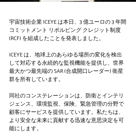
宇宙技術企業 ICEYE は本日、3 億ユーロの 3 年間
コミットメント リボルビング クレジット制度
(RCF) を組成したことを発表しました。
ICEYE は、地球上のあらゆる場所の変化を検出
して対応する永続的な監視機能を提供し、世界
最大かつ最先端の SAR (合成開口レーダー) 衛星
群を所有しています。
同社のコンステレーションは、防衛とインテリ
ジェンス、環境監視、保険、緊急管理の分野で
顧客にサービスを提供しています。私たちは、
より安全な未来に貢献する迅速な意思決定を可
能にします。