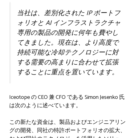
当社は、差別化された IP ポートフ
ォリオと AI インフラストラクチャ
専用の製品の開発に何年も費やし
てきました。現在は、より高度で
持続可能な冷却テクノロジーに対
する需要の高まりに合わせて拡張
することに重点を置いています。
Iceotope の CEO 兼 CFO である Simon Jesenko 氏
は次のように述べています。
この新たな資金は、製品およびエンジニアリン
グの開発、同社の特許ポートフォリオの拡大、