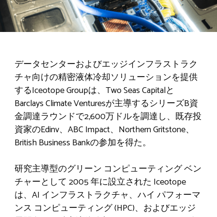
データセンターおよびエッジインフラストラク
チャ向けの精密液体冷却ソリューションを提供
するIceotope Groupは、Two Seas Capitalと
Barclays Climate Venturesが主導するシリーズB資
金調達ラウンドで2,600万ドルを調達し、既存投
資家のEdinv、ABC Impact、Northern Gritstone、
British Business Bankの参加を得た。
研究主導型のグリーン コンピューティング ベン
チャーとして 2005 年に設立された Iceotope
は、AI インフラストラクチャ、ハイ パフォーマ
ンス コンピューティング (HPC)、およびエッジ