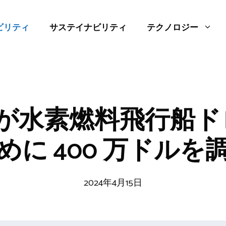
ビリティ
サステイナビリティ
テクノロジー
ght が水素燃料飛行船
めに 400 万ドルを
2024年4月15日