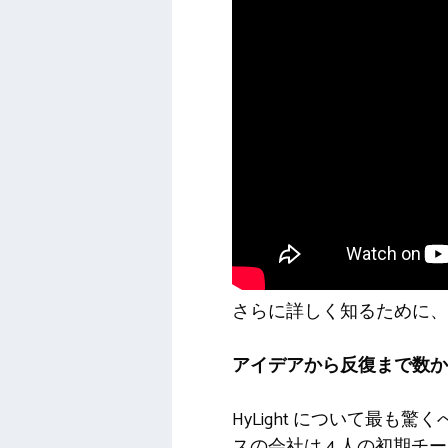
さらに詳しく知るために、共同創
アイデアから反復まで数か
HyLight について最も
スの会社は 4 人の初期