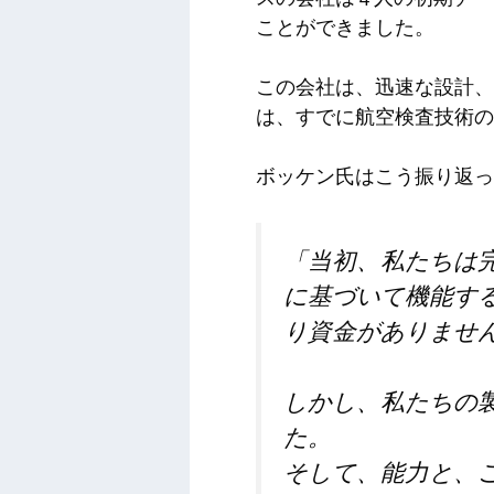
ことができました。
この会社は、迅速な設計、
は、すでに航空検査技術の
ボッケン氏はこう振り返っ
「当初、私たちは
に基づいて機能す
り資金がありませ
しかし、私たちの
た。
そして、能力と、