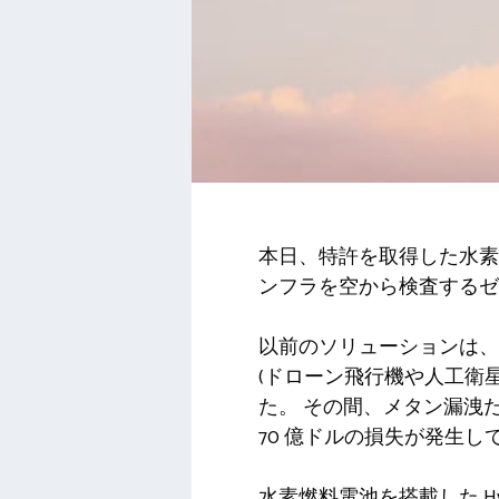
本日、特許を取得した水素動力
ンフラを空から検査するゼ
以前のソリューションは、コ
(ドローン飛行機や人工衛星
た。 その間、メタン漏洩
70 億ドルの損失が発生
水素燃料電池を搭載した H