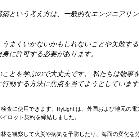
構築という考え方は、一般的なエンジニアリン
、うまくいかないかもしれないことや失敗する
自身に許可する必要があります。
のことを学ぶので大丈夫です。 私たちは物事
に行動する方法に焦点を当てようとしています
インフラ検査に使用できます。HyLight は、外国および地
のパイロット契約を締結しました。
er は森林を観察して火災や病気を予防したり、海面の変化