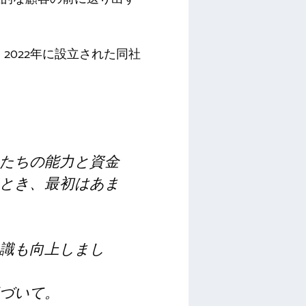
2022年に設立された同社
たちの能力と資金
とき、最初はあま
識も向上しまし
づいて。