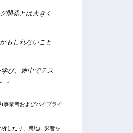
グ開発とは大きく
かもしれないこと
を学び、途中でテス
。」
元の電力事業者およびパイプライ
を分析したり、農地に影響を