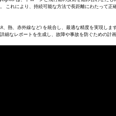
。 これにより、持続可能な方法で長距離にわたって正
LIDAR、熱、赤外線など) を統合し、最適な精度を実現し
詳細なレポートを生成し、故障や事故を防ぐための計