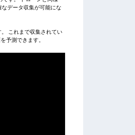
確なデータ収集が可能にな
ます。 これまで収集されてい
画を予測できます。