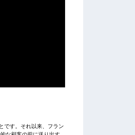
いうことです。それ以来、フラン
在的な顧客の前に送り出す