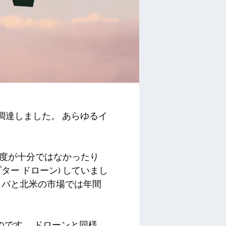
ルを調達しました。 あらゆるイ
精度が十分ではなかったり
ター ドローン) していまし
ッパと北米の市場では年間
ものです。 ドローンと同様