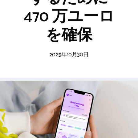
470 万ユーロ
を確保
2025年10月30日