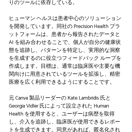
りのツールに依存している。
ヒューマン ヘルスは患者中心のソリューション
を開発しています。同社の Precision Health プラ
ットフォームは、患者から報告されたデータと
AI を組み合わせることで、個人が自分の健康状
態を追跡し、パターンを特定し、実用的な洞察
を生成するのに役立つフィードバック ループを
作成します。目標は、通常は臨床医や主要な機
関向けに用意されているツールを拡張し、精密
医療を広く利用できるようにすることです。
元 Canva 製品リーダーの Kate Lambridis 氏と
Georgia Vidler 氏によって設立された Human
Health を使用すると、ユーザーは病歴を取得
し、介入を追跡し、臨床医が使用できるレポー
トを生成できます。同意があれば、匿名化され