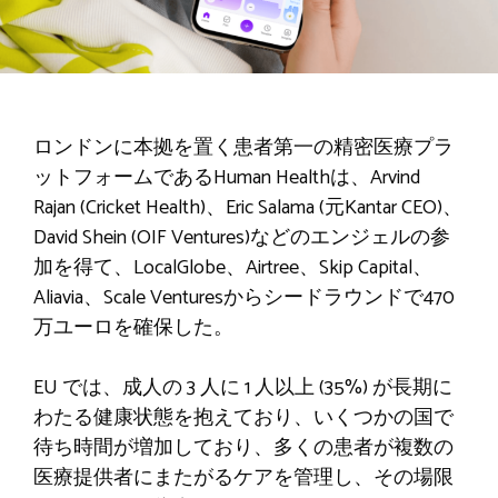
ロンドンに本拠を置く患者第一の精密医療プラ
ットフォームであるHuman Healthは、Arvind
Rajan (Cricket Health)、Eric Salama (元Kantar CEO)、
David Shein (OIF Ventures)などのエンジェルの参
加を得て、LocalGlobe、Airtree、Skip Capital、
Aliavia、Scale Venturesからシードラウンドで470
万ユーロを確保した。
EU では、成人の 3 人に 1 人以上 (35%) が長期に
わたる健康状態を抱えており、いくつかの国で
待ち時間が増加しており、多くの患者が複数の
医療提供者にまたがるケアを管理し、その場限