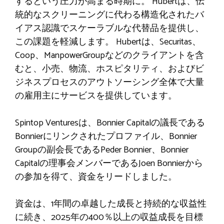
するという圧力が高まる時期に。 Hubertは、伝
統的なスクリーニングに代わる構造化されたバ
イアス認識でスケーラブルな代替品を提供し、
この課題を軽減します。 Hubertは、Securitas、
Coop、ManpowerGroupなどのクライアントを含
むと、小売、物流、ホスピタリティ、およびビ
ジネスプロセスのアウトソーシング全体で大量
の雇用主にサービスを提供しています。
Spintop Venturesは、Bonnier Capitalの議長である
Bonnierにリンクされたプロファイル、Bonnier
Groupの副会長であるPeder Bonnier、Bonnier
Capitalの理事会メンバーであるJoen Bonnierから
の参加を得て、資金をリードしました。
資金は、1年間の卓越した成長と持続的な収益性
に続き、2025年の400％以上の収益成長を目標