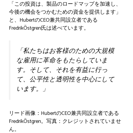
「この投資は、製品のロードマップを加速し、
今後の機会をつかむための資金を提供します」
と、HubertのCEO兼共同設立者である
FredrikÖstgren氏は述べています。
「私たちはお客様のための大規模
な雇用に革命をもたらしていま
す。そして、それを有益に行っ
て、公平性と透明性を中心にして
います。」
リード画像：HubertのCEO兼共同設立者である
FredrikÖstgren。写真：クレジットされていませ
ん。